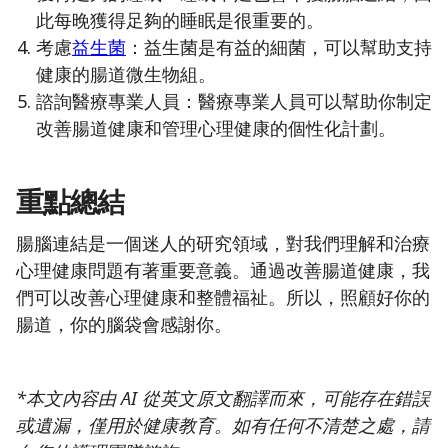
此每晚獲得足夠的睡眠是很重要的。
考慮
益生菌
：益生菌是有益的細菌，可以幫助支持
健康的腸道微生物組。
諮詢醫療專業人員：醫療專業人員可以幫助你制定
改善腸道健康和管理心理健康的個性化計劃。
重點總結
腸腦連結是一個迷人的研究領域，對我們理解和治療
心理健康問題有著重要意義。通過改善腸道健康，我
們可以改善心理健康和整體福祉。所以，照顧好你的
腸道，你的腦袋會感謝你。
*本文內容由 AI 從英文原文翻譯而來，可能存在錯誤
或遺漏，僅用於健康教育。如有任何不清楚之處，請