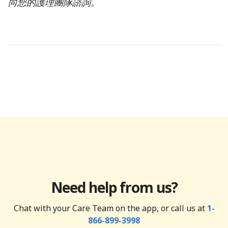
向您的護理團隊諮詢。
Need help from us?
Chat with your Care Team on the app, or call us at
1-
866-899-3998