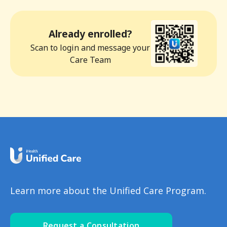
Already enrolled?
Scan to login and message your
Care Team
Learn more about the Unified Care Program.
Request a Consultation