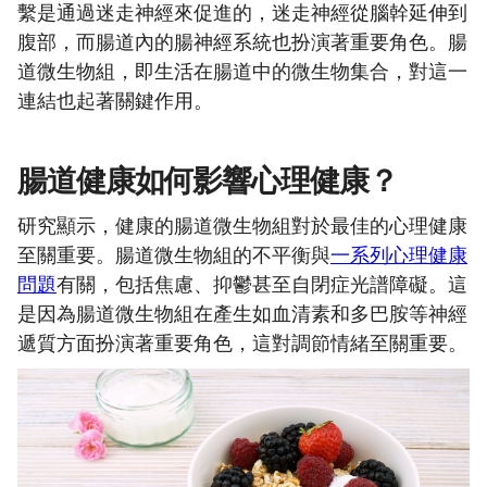
繫是通過迷走神經來促進的，迷走神經從腦幹延伸到
腹部，而腸道內的腸神經系統也扮演著重要角色。腸
道微生物組，即生活在腸道中的微生物集合，對這一
連結也起著關鍵作用。
腸道健康如何影響心理健康？
研究顯示，健康的腸道微生物組對於最佳的心理健康
至關重要。腸道微生物組的不平衡與
一系列心理健康
問題
有關，包括焦慮、抑鬱甚至自閉症光譜障礙。這
是因為腸道微生物組在產生如血清素和多巴胺等神經
遞質方面扮演著重要角色，這對調節情緒至關重要。