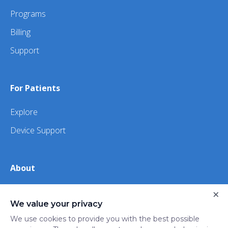
Programs
Billing
Support
For Patients
Explore
Device Support
About
×
About Us
We value your privacy
iHealth
We use cookies to provide you with the best possible