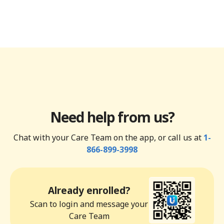
Need help from us?
Chat with your Care Team on the app, or call us at
1-
866-899-3998
Already enrolled?
Scan to login and message your
Care Team