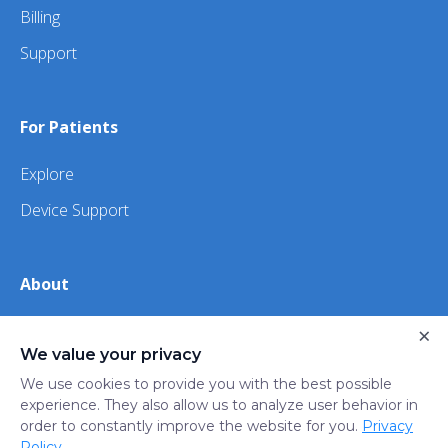
Billing
Support
For Patients
Explore
Device Support
About
×
About Us
We value your privacy
iHealth
We use cookies to provide you with the best possible
experience. They also allow us to analyze user behavior in
order to constantly improve the website for you.
Privacy
Privacy
Terms
Trust
Do not sell or share my
Policy
.