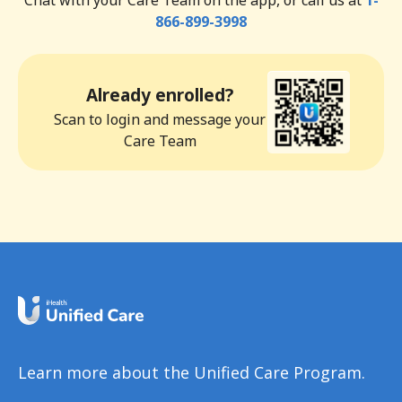
Chat with your Care Team on the app, or call us at
1-
866-899-3998
Already enrolled?
Scan to login and message your
Care Team
Learn more about the Unified Care Program.