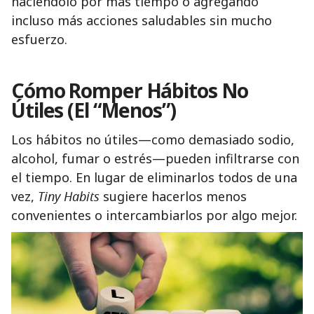
haciéndolo por más tiempo o agregando
incluso más acciones saludables sin mucho
esfuerzo.
Cómo Romper Hábitos No
Útiles (El “Menos”)
Los hábitos no útiles—como demasiado sodio,
alcohol, fumar o estrés—pueden infiltrarse con
el tiempo. En lugar de eliminarlos todos de una
vez,
Tiny Habits
sugiere hacerlos menos
convenientes o intercambiarlos por algo mejor.