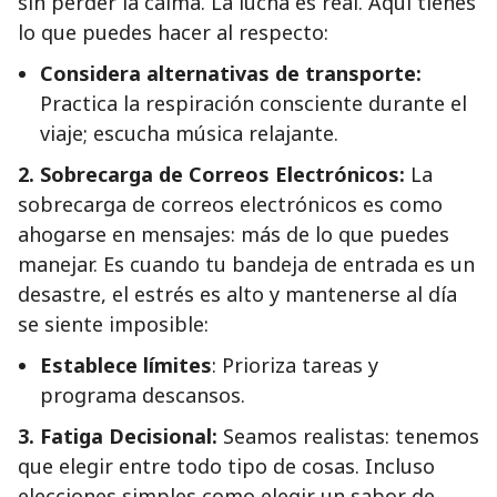
sin perder la calma. La lucha es real. Aquí tienes
lo que puedes hacer al respecto:
Considera alternativas de transporte:
Practica la respiración consciente durante el
viaje; escucha música relajante.
2. Sobrecarga de Correos Electrónicos:
La
sobrecarga de correos electrónicos es como
ahogarse en mensajes: más de lo que puedes
manejar. Es cuando tu bandeja de entrada es un
desastre, el estrés es alto y mantenerse al día
se siente imposible:
Establece límites
: Prioriza tareas y
programa descansos.
3. Fatiga Decisional:
Seamos realistas: tenemos
que elegir entre todo tipo de cosas. Incluso
elecciones simples como elegir un sabor de