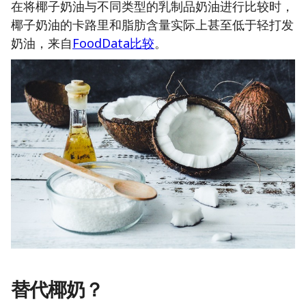
在将椰子奶油与不同类型的乳制品奶油进行比较时，
椰子奶油的卡路里和脂肪含量实际上甚至低于轻打发
奶油，来自
FoodData比较
。
替代椰奶？