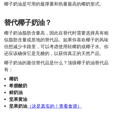
椰子奶油是可用的最厚重和热量最高的椰奶形式。
替代椰子奶油？
椰子奶油脂肪含量高，因此在替代时需要选择具有相
似脂肪含量或质地的替代品。如果你喜欢椰子的风味
但想减少卡路里，可以考虑使用轻椰奶或椰子水。你
还应该确保它是无糖的，以获得真正的天然产品。
椰子奶油的最佳替代品是什么？顶级椰子奶油替代品
有：
椰奶
希腊酸奶
鲜奶油
坚果黄油
坚果奶油
（这是真实的！查看食谱）