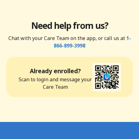
Need help from us?
Chat with your Care Team on the app, or call us at
1-
866-899-3998
Already enrolled?
Scan to login and message your
Care Team