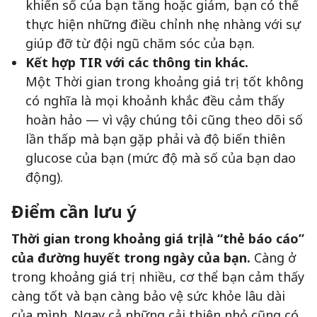
khiến số của bạn tăng hoặc giảm, bạn có thể
thực hiện những điều chỉnh nhẹ nhàng với sự
giúp đỡ từ đội ngũ chăm sóc của bạn.
Kết hợp TIR với các thông tin khác.
Một Thời gian trong khoảng giá trị tốt không
có nghĩa là mọi khoảnh khắc đều cảm thấy
hoàn hảo — vì vậy chúng tôi cũng theo dõi số
lần thấp mà bạn gặp phải và độ biến thiên
glucose của bạn (mức độ mà số của bạn dao
động).
Điểm cần lưu ý
Thời gian trong khoảng giá trị là “thẻ báo cáo”
của đường huyết trong ngày của bạn.
Càng ở
trong khoảng giá trị nhiều, cơ thể bạn cảm thấy
càng tốt và bạn càng bảo vệ sức khỏe lâu dài
của mình. Ngay cả những cải thiện nhỏ cũng có