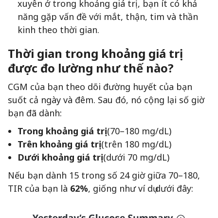
xuyên ở trong khoảng giá trị, bạn ít có khả
năng gặp vấn đề với mắt, thận, tim và thần
kinh theo thời gian.
Thời gian trong khoảng giá trị
được đo lường như thế nào?
CGM của bạn theo dõi đường huyết của bạn
suốt cả ngày và đêm. Sau đó, nó cộng lại số giờ
bạn đã dành:
Trong khoảng giá trị
(70–180 mg/dL)
Trên khoảng giá trị
(trên 180 mg/dL)
Dưới khoảng giá trị
(dưới 70 mg/dL)
Nếu bạn dành 15 trong số 24 giờ giữa 70–180,
TIR của bạn là
62%
, giống như ví dụ dưới đây: