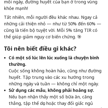
mỗi ngày, đường huyết của bạn ở trong vùng
khỏe mạnh!
Tất nhiên, mỗi người đều khác nhau. Ngay cả
những cải thiện nhỏ — như từ 50% đến 60% —
cũng là tiến bộ tuyệt vời. Mỗi 5% tăng TIR có
thể giúp giảm nguy cơ biến chứng. 🎯
Tôi nên biết điều gì khác?
Có một số lúc lên lúc xuống là chuyện bình
thường.
Cuộc sống không hoàn hảo, cũng như đường
huyết. Tập trung vào các xu hướng trong
những ngày và tuần — không chỉ một ngày.
Sử dụng các mẫu, không phải hoảng sợ.
Nếu bạn nhận thấy một số bữa ăn, căng
thẳng, tập thể dục hoặc thay đổi giấc ngủ