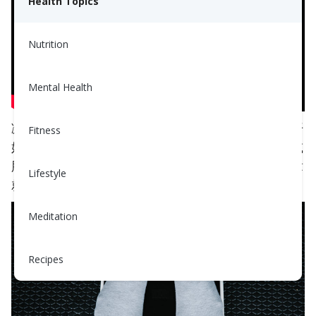
Health Topics
Nutrition
Mental Health
减肥可以在许多不同方面有利于您的健康！但是，开
Fitness
始这个过程可能会很棘手。如果您想知道
是否
应该减
肥，
减多少
体重，甚至
应该多快
减肥，那么这篇文章
Lifestyle
就是为您准备的！
Meditation
Recipes