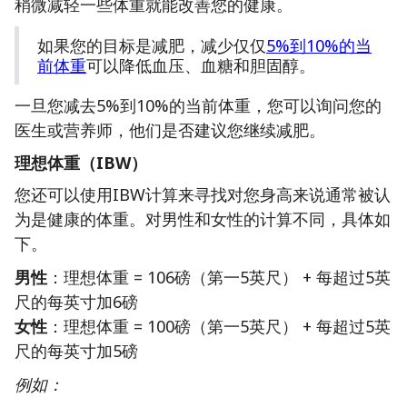
稍微减轻一些体重就能改善您的健康。
如果您的目标是减肥，减少仅仅
5%到10%的当
前体重
可以降低血压、血糖和胆固醇。
一旦您减去5%到10%的当前体重，您可以询问您的
医生或营养师，他们是否建议您继续减肥。
理想体重（IBW）
您还可以使用IBW计算来寻找对您身高来说通常被认
为是健康的体重。对男性和女性的计算不同，具体如
下。
男性
：理想体重 = 106磅（第一5英尺） + 每超过5英
尺的每英寸加6磅
女性
：理想体重 = 100磅（第一5英尺） + 每超过5英
尺的每英寸加5磅
例如：