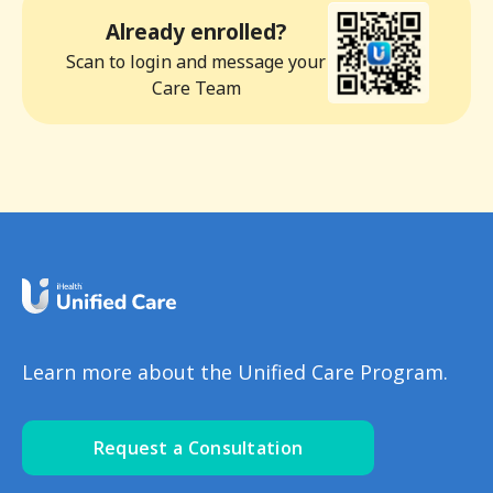
Already enrolled?
Scan to login and message your
Care Team
Learn more about the Unified Care Program.
Request a Consultation