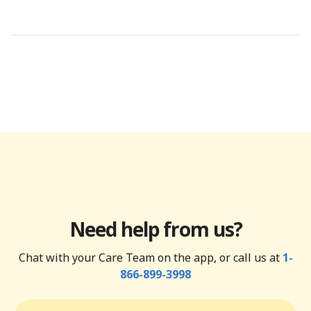
Need help from us?
Chat with your Care Team on the app, or call us at
1-
866-899-3998