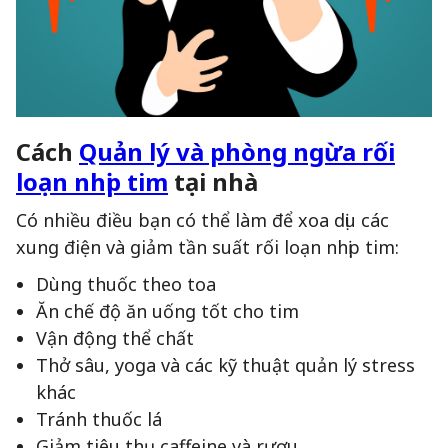
Cách
Quản lý và phòng ngừa rối
loạn nhịp tim
tại nhà
Có nhiều điều bạn có thể làm để xoa dịu các
xung điện và giảm tần suất rối loạn nhịp tim:
Dùng thuốc theo toa
Ăn chế độ ăn uống tốt cho tim
Vận động thể chất
Thở sâu, yoga và các kỹ thuật quản lý stress
khác
Tránh thuốc lá
Giảm tiêu thụ caffeine và rượu