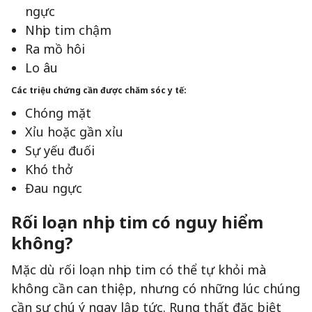
ngực
Nhịp tim chậm
Ra mồ hôi
Lo âu
Các triệu chứng cần được chăm sóc y tế:
Chóng mặt
Xỉu hoặc gần xỉu
Sự yếu đuối
Khó thở
Đau ngực
Rối loạn nhịp tim có nguy hiểm
không?
Mặc dù rối loạn nhịp tim có thể tự khỏi mà
không cần can thiệp, nhưng có những lúc chúng
cần sự chú ý ngay lập tức. Rung thất đặc biệt