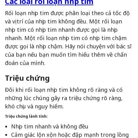
Các loại rối loạn nhịp tim
Rối loạn nhịp tim được phân loại theo cả tốc độ
và vị trí của nhịp tim không đều. Một rối loạn
nhịp tim có nhịp tim nhanh được gọi là nhịp
nhanh. Một rối loạn nhịp tim có nhịp tim chậm
được gọi là nhịp chậm. Hãy nói chuyện với bác sĩ
của bạn nếu bạn muốn tìm hiểu thêm về chẩn
đoán của mình.
Triệu chứng
Đôi khi rối loạn nhịp tim không rõ ràng và có
những lúc chúng gây ra triệu chứng rõ ràng,
khó chịu và nguy hiểm.
Triệu chứng lành tính:
Nhịp tim nhanh và không đều
Cảm giác lộn xộn hoặc đập mạnh trong lồng