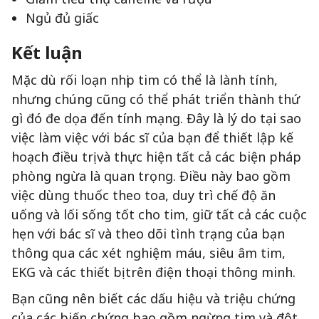
Ngủ đủ giấc
Kết luận
Mặc dù rối loạn nhịp tim có thể là lành tính,
nhưng chúng cũng có thể phát triển thành thứ
gì đó đe dọa đến tính mạng. Đây là lý do tại sao
việc làm việc với bác sĩ của bạn để thiết lập kế
hoạch điều trị và thực hiện tất cả các biện pháp
phòng ngừa là quan trọng. Điều này bao gồm
việc dùng thuốc theo toa, duy trì chế độ ăn
uống và lối sống tốt cho tim, giữ tất cả các cuộc
hẹn với bác sĩ và theo dõi tình trạng của bạn
thông qua các xét nghiệm máu, siêu âm tim,
EKG và các thiết bị trên điện thoại thông minh.
Bạn cũng nên biết các dấu hiệu và triệu chứng
của các biến chứng bao gồm ngừng tim và đột