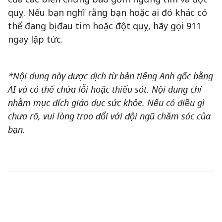
quỵ. Nếu bạn nghĩ rằng bạn hoặc ai đó khác có
thể đang bị đau tim hoặc đột quỵ, hãy gọi 911
ngay lập tức.
*Nội dung này được dịch từ bản tiếng Anh gốc bằng
AI và có thể chứa lỗi hoặc thiếu sót. Nội dung chỉ
nhằm mục đích giáo dục sức khỏe. Nếu có điều gì
chưa rõ, vui lòng trao đổi với đội ngũ chăm sóc của
bạn.