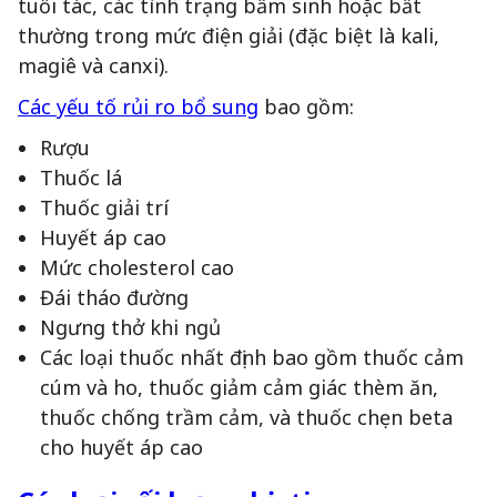
tuổi tác, các tình trạng bẩm sinh hoặc bất
thường trong mức điện giải (đặc biệt là kali,
magiê và canxi).
Các yếu tố rủi ro bổ sung
bao gồm:
Rượu
Thuốc lá
Thuốc giải trí
Huyết áp cao
Mức cholesterol cao
Đái tháo đường
Ngưng thở khi ngủ
Các loại thuốc nhất định bao gồm thuốc cảm
cúm và ho, thuốc giảm cảm giác thèm ăn,
thuốc chống trầm cảm, và thuốc chẹn beta
cho huyết áp cao