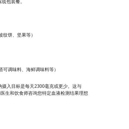
冻或包装餐。
波纹饼、坚果等）
塔可调味料、海鲜调味料等）
摄入目标是每天2300毫克或更少。这与
的医生和饮食师咨询您特定血液检测结果理想