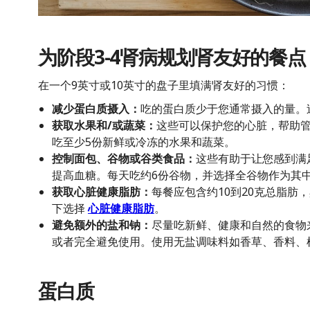
为阶段3-4肾病规划肾友好的餐点
在一个9英寸或10英寸的盘子里填满肾友好的习惯：
减少蛋白质摄入：
吃的蛋白质少于您通常摄入的量。
获取水果和/或蔬菜：
这些可以保护您的心脏，帮助
吃至少5份新鲜或冷冻的水果和蔬菜。
控制面包、谷物或谷类食品：
这些有助于让您感到满
提高血糖。每天吃约6份谷物，并选择全谷物作为其
获取心脏健康脂肪：
每餐应包含约10到20克总脂肪
下选择
心脏健康脂肪
。
避免额外的盐和钠：
尽量吃新鲜、健康和自然的食物
或者完全避免使用。使用无盐调味料如香草、香料、
蛋白质