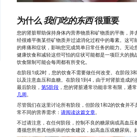
为什么
我们吃的东西
很重要
您的肾脏帮助保持身体内营养物质和矿物质的平衡，并
经很难平衡某些矿物质并过滤消化过程中的毒素。这可
的疼痛和症状，影响您完成简单日常任务的能力。无论
健康饮食和减轻这些可怕的症状可能都是一项巨大的挑
饮食限制可能会每周都有所变化。
在阶段1或2时，您的饮食不需要做任何改变。在阶段3
以及注意血压和血糖。在阶段1到4，由于对肾脏造成的
最后阶段，
第5阶段
，您的肾脏通常功能非常有限，通常
几周
。
尽管我们在这里讨论所有阶段，但阶段1和2的饮食并不
常不同的营养需求：
请阅读这篇文章
。
不过请注意，在任何阶段，控制不良的糖尿病或高血压
遵循您所患其他疾病的饮食建议，如高血压或糖尿病。