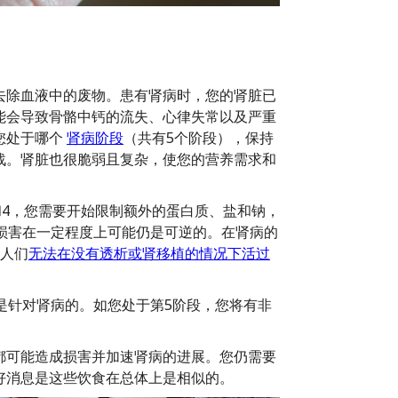
去除血液中的废物。患有肾病时，您的肾脏已
能会导致骨骼中钙的流失、心律失常以及严重
您处于哪个
肾病阶段
（共有5个阶段），保持
战。肾脏也很脆弱且复杂，使您的营养需求和
和4，您需要开始限制额外的蛋白质、盐和钠，
损害在一定程度上可能仍是可逆的。在肾病的
人们
无法在没有透析或肾移植的情况下活过
是针对肾病的。如您处于第5阶段，您将有非
都可能造成损害并加速肾病的进展。您仍需要
好消息是这些饮食在总体上是相似的。