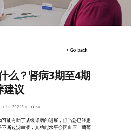
< Go back
什么？肾病3期至4期
养建议
ch 14, 2024
5
物可能有助于减缓肾病的进展，但当您已经患
脏不断过滤血液，其功能水平会因血压、葡萄