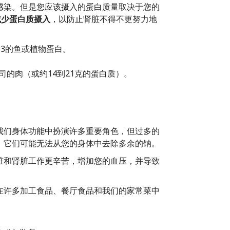
感染。但是您应该摄入的蛋白质量取决于您的
减少蛋白质摄入
，以防止肾脏不得不更努力地
3的鱼或植物蛋白。
盎司的肉（或约14到21克的蛋白质）。
我们身体功能中扮演许多重要角色，但过多的
，它们可能无法从您的身体中去除多余的钠。
脏和肾脏工作更辛苦，增加您的血压，并导致
在许多加工食品、餐厅食品和我们的家常菜中
。