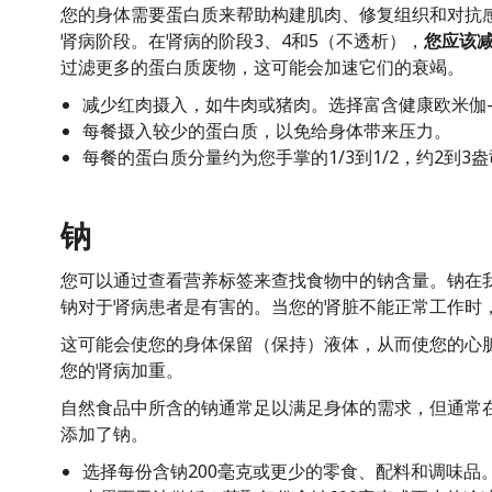
您的身体需要蛋白质来帮助构建肌肉、修复组织和对抗
肾病阶段。在肾病的阶段3、4和5（不透析），
您应该
过滤更多的蛋白质废物，这可能会加速它们的衰竭。
减少红肉摄入，如牛肉或猪肉。选择富含健康欧米伽-
每餐摄入较少的蛋白质，以免给身体带来压力。
每餐的蛋白质分量约为您手掌的1/3到1/2，约2到3
钠
您可以通过查看营养标签来查找食物中的钠含量。钠在
钠对于肾病患者是有害的。当您的肾脏不能正常工作时
这可能会使您的身体保留（保持）液体，从而使您的心
您的肾病加重。
自然食品中所含的钠通常足以满足身体的需求，但通常
添加了钠。
选择每份含钠200毫克或更少的零食、配料和调味品