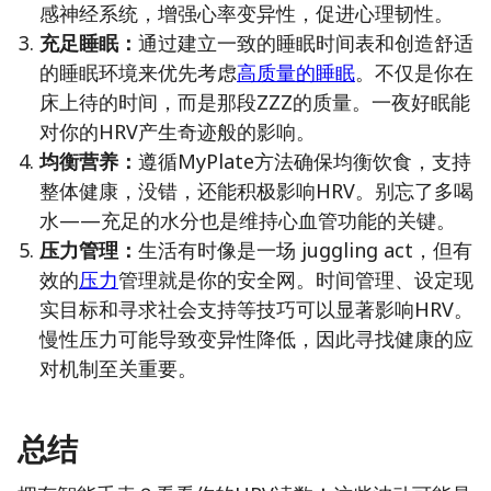
感神经系统，增强心率变异性，促进心理韧性。
充足睡眠：
通过建立一致的睡眠时间表和创造舒适
的睡眠环境来优先考虑
高质量的睡眠
。不仅是你在
床上待的时间，而是那段ZZZ的质量。一夜好眠能
对你的HRV产生奇迹般的影响。
均衡营养：
遵循MyPlate方法确保均衡饮食，支持
整体健康，没错，还能积极影响HRV。别忘了多喝
水——充足的水分也是维持心血管功能的关键。
压力管理：
生活有时像是一场 juggling act，但有
效的
压力
管理就是你的安全网。时间管理、设定现
实目标和寻求社会支持等技巧可以显著影响HRV。
慢性压力可能导致变异性降低，因此寻找健康的应
对机制至关重要。
总结