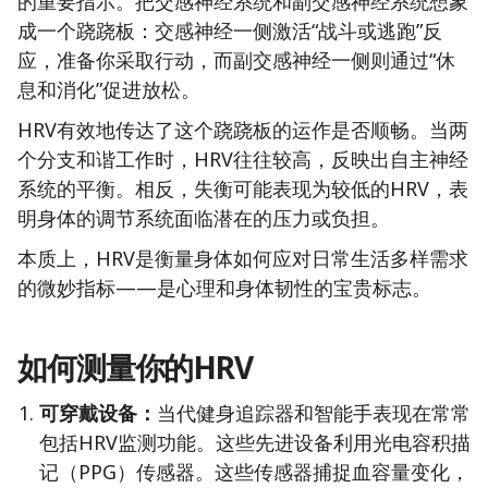
的重要指示。把交感神经系统和副交感神经系统想象
成一个跷跷板：交感神经一侧激活“战斗或逃跑”反
应，准备你采取行动，而副交感神经一侧则通过“休
息和消化”促进放松。
HRV有效地传达了这个跷跷板的运作是否顺畅。当两
个分支和谐工作时，HRV往往较高，反映出自主神经
系统的平衡。相反，失衡可能表现为较低的HRV，表
明身体的调节系统面临潜在的压力或负担。
本质上，HRV是衡量身体如何应对日常生活多样需求
的微妙指标——是心理和身体韧性的宝贵标志。
如何测量你的HRV
可穿戴设备：
当代健身追踪器和智能手表现在常常
包括HRV监测功能。这些先进设备利用光电容积描
记（PPG）传感器。这些传感器捕捉血容量变化，