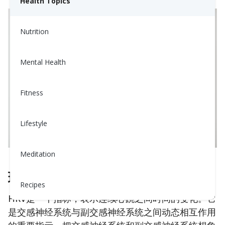
Health Topics
Nutrition
Mental Health
Fitness
Lifestyle
Meditation
理解心率变异性（HRV）
Recipes
HRV是一个指标，表示连续心跳之间时间的变化。它
是交感神经系统与副交感神经系统之间动态相互作用