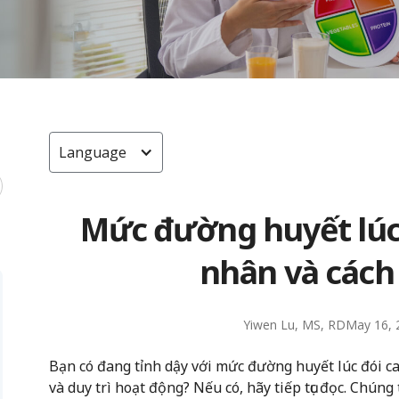
Language
Mức đường huyết lúc
nhân và cách 
Yiwen Lu, MS, RD
May 16, 
Bạn có đang tỉnh dậy với mức đường huyết lúc đói 
và duy trì hoạt động? Nếu có, hãy tiếp tục đọc. Chún