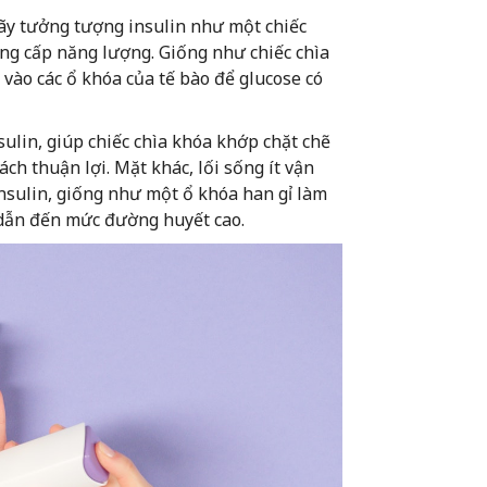
hãy tưởng tượng insulin như một chiếc
ung cấp năng lượng. Giống như chiếc chìa
 vào các ổ khóa của tế bào để glucose có
sulin, giúp chiếc chìa khóa khớp chặt chẽ
ch thuận lợi. Mặt khác, lối sống ít vận
insulin, giống như một ổ khóa han gỉ làm
 dẫn đến mức đường huyết cao.