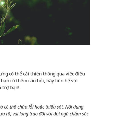
ưng có thể cải thiện thông qua việc điều
bạn có thêm câu hỏi, hãy liên hệ với
 trợ bạn!
 có thể chứa lỗi hoặc thiếu sót. Nội dung
a rõ, vui lòng trao đổi với đội ngũ chăm sóc