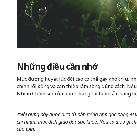
Những điều cần nhớ
Mức đường huyết lúc đói cao có thể gây khó chịu, nh
chỉnh lối sống và can thiệp lâm sàng đúng cách. Nếu 
Nhóm Chăm sóc của bạn. Chúng tôi luôn sẵn sàng hỗ
*Nội dung này được dịch từ bản tiếng Anh gốc bằng AI và
chỉ nhằm mục đích giáo dục sức khỏe. Nếu có điều gì chư
của bạn.