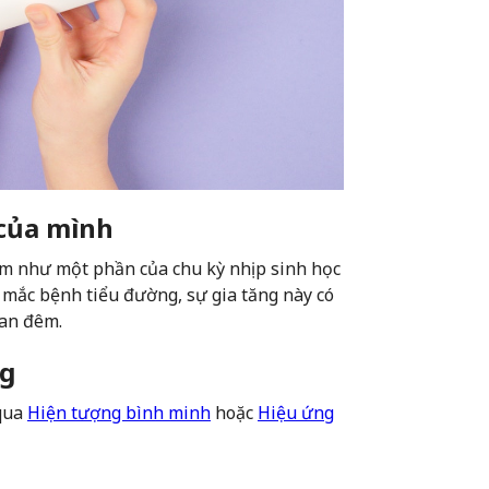
 của mình
m như một phần của chu kỳ nhịp sinh học
mắc bệnh tiểu đường, sự gia tăng này có
ban đêm.
ng
 qua
Hiện tượng bình minh
hoặc
Hiệu ứng