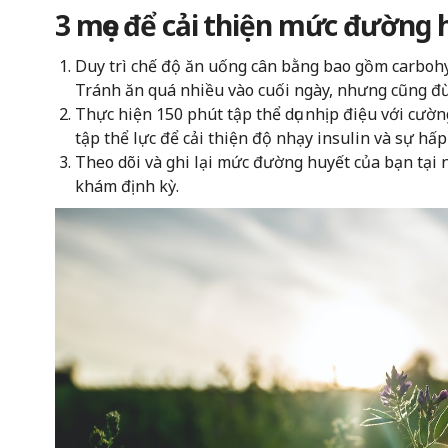
3 mẹo để cải thiện mức đường h
Duy trì chế độ ăn uống cân bằng bao gồm carbohy
Tránh ăn quá nhiều vào cuối ngày, nhưng cũng đừ
Thực hiện 150 phút tập thể dục nhịp điệu với cườn
tập thể lực để cải thiện độ nhạy insulin và sự hấp 
Theo dõi và ghi lại mức đường huyết của bạn tại n
khám định kỳ.