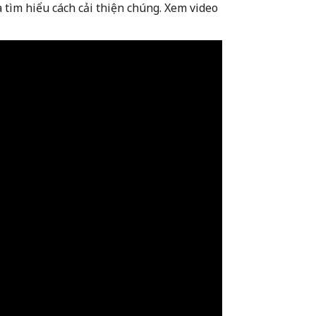
 tìm hiểu cách cải thiện chúng. Xem video