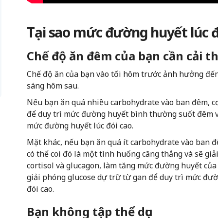
Tại sao mức đường huyết lúc đói
Chế độ ăn đêm của bạn cần cải t
Chế độ ăn của bạn vào tối hôm trước ảnh hưởng đến
sáng hôm sau.
Nếu bạn ăn quá nhiều carbohydrate vào ban đêm, cơ
để duy trì mức đường huyết bình thường suốt đêm 
mức đường huyết lúc đói cao.
Mặt khác, nếu bạn ăn quá ít carbohydrate vào ban đ
có thể coi đó là một tình huống căng thẳng và sẽ g
cortisol và glucagon, làm tăng mức đường huyết của
giải phóng glucose dự trữ từ gan để duy trì mức đư
đói cao.
Bạn không tập thể dục