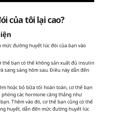
 của tôi lại cao?
hiện
 mức đường huyết lúc đói của bạn vào
 thể bạn có thể không sản xuất đủ insulin
và sang sáng hôm sau. Điều này dẫn đến
êm hoặc bỏ bữa tối hoàn toàn, cơ thể bạn
iải phóng các hormone căng thẳng như
 bạn. Thêm vào đó, cơ thể bạn cũng có thể
ờng huyết, dẫn đến mức đường huyết lúc