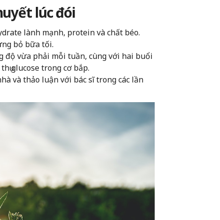
uyết lúc đói
drate lành mạnh, protein và chất béo.
ng bỏ bữa tối.
g độ vừa phải mỗi tuần, cùng với hai buổi
thụ glucose trong cơ bắp.
hà và thảo luận với bác sĩ trong các lần