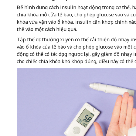
Để hình dung cách insulin hoạt động trong cơ thể, 
chìa khóa mở cửa tế bào, cho phép glucose vào và c
khóa vừa vặn vào ổ khóa, insulin cần khớp chính xác
thể vào một cách hiệu quả.
Tập thể dục thường xuyên có thể cải thiện độ nhạy in
vào ổ khóa của tế bào và cho phép glucose vào một cá
động có thể có tác dụng ngược lại, gây giảm độ nhạy 
cho chiếc chìa khóa khó khớp đúng, điều này có thể