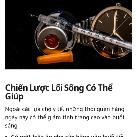
Chiến Lược Lối Sống Có Thể
Giúp
Ngoài các lựa chọn y tế, những thói quen hàng
ngày này có thể giảm tình trạng cao vào buổi
sáng:
Có một bữa ăn nhẹ cân bằng vào buổi tối
–