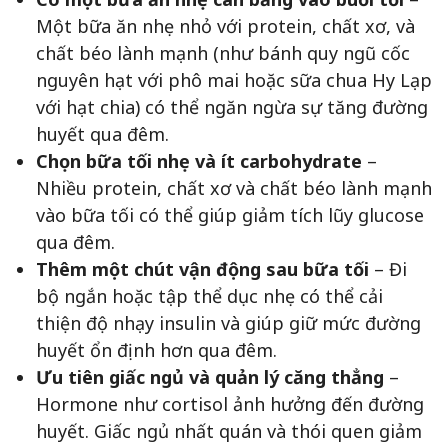
Một bữa ăn nhẹ nhỏ với protein, chất xơ, và
chất béo lành mạnh (như bánh quy ngũ cốc
nguyên hạt với phô mai hoặc sữa chua Hy Lạp
với hạt chia) có thể ngăn ngừa sự tăng đường
huyết qua đêm.
Chọn bữa tối nhẹ và ít carbohydrate
–
Nhiều protein, chất xơ và chất béo lành mạnh
vào bữa tối có thể giúp giảm tích lũy glucose
qua đêm.
Thêm một chút vận động sau bữa tối
– Đi
bộ ngắn hoặc tập thể dục nhẹ có thể cải
thiện độ nhạy insulin và giúp giữ mức đường
huyết ổn định hơn qua đêm.
Ưu tiên giấc ngủ và quản lý căng thẳng
–
Hormone như cortisol ảnh hưởng đến đường
huyết. Giấc ngủ nhất quán và thói quen giảm