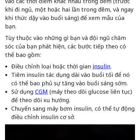
vào các thời điểm khác nhau trong đêm (trước
khi đi ngủ, một hoặc hai lần trong đêm, và ngay
khi thức dậy vào buổi sáng) để xem mẫu của
bạn.
Tùy thuộc vào những gì bạn và đội ngũ chăm
sóc của bạn phát hiện, các bước tiếp theo có
thể bao gồm:
Điều chỉnh loại hoặc thời gian
insulin
.
Tiêm insulin tác dụng dài vào buổi tối để nó
có thể bao phủ sự tăng vào buổi sáng sớm.
Sử dụng
CGM
(máy theo dõi glucose liên tục)
để theo dõi xu hướng.
Chuyển sang máy bơm insulin, có thể tự động
điều chỉnh insulin cơ sở.