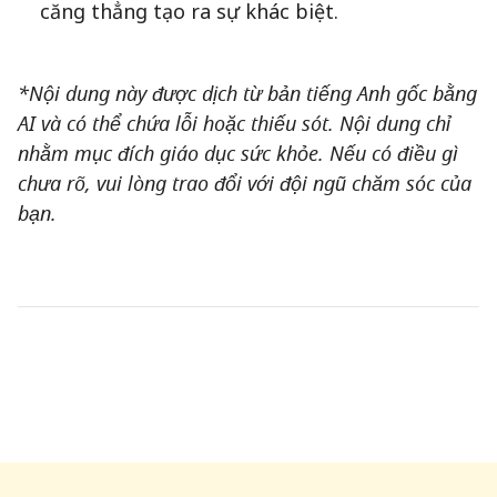
căng thẳng tạo ra sự khác biệt.
*Nội dung này được dịch từ bản tiếng Anh gốc bằng
AI và có thể chứa lỗi hoặc thiếu sót. Nội dung chỉ
nhằm mục đích giáo dục sức khỏe. Nếu có điều gì
chưa rõ, vui lòng trao đổi với đội ngũ chăm sóc của
bạn.