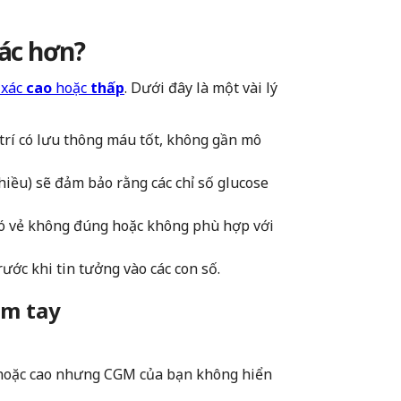
ác hơn?
 xác
cao
hoặc
thấp
. Dưới đây là một vài lý
trí có lưu thông máu tốt, không gần mô
ều) sẽ đảm bảo rằng các chỉ số glucose
có vẻ không đúng hoặc không phù hợp với
ước khi tin tưởng vào các con số.
âm tay
 hoặc cao nhưng CGM của bạn không hiển