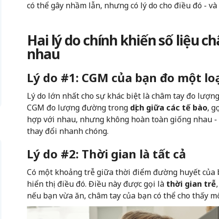
có thể gây nhầm lẫn, nhưng có lý do cho điều đó - và
Hai lý do chính khiến số liệu 
nhau
Lý do #1: CGM của bạn đo một loạ
Lý do lớn nhất cho sự khác biệt là châm tay đo lượ
CGM đo lượng đường trong
dịch giữa các tế bào
, g
hợp với nhau, nhưng không hoàn toàn giống nhau -
thay đổi nhanh chóng.
Lý do #2: Thời gian là tất cả
Có một khoảng trễ giữa thời điểm đường huyết của 
hiển thị điều đó. Điều này được gọi là
thời gian trễ
nếu bạn vừa ăn, châm tay của bạn có thể cho thấy mộ