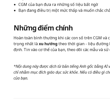
CGM của bạn đưa ra những số liệu bất ngờ
Bạn đang điều trị một mức thấp và muốn chắc chắ
Những điểm chính
Hoàn toàn bình thường khi các con số trên CGM và c
trọng nhất là
xu hướng
theo thời gian - liệu đường
định. Tin vào cơ thể của bạn, theo dõi các mẫu và sử 
*Nội dung này được dịch từ bản tiếng Anh gốc bằng AI và
chỉ nhằm mục đích giáo dục sức khỏe. Nếu có điều gì chư
của bạn.