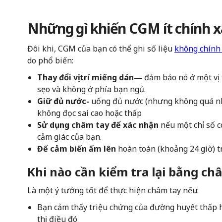
Những gì khiến CGM ít chính x
Đôi khi, CGM của bạn có thể ghi số liệu
không chính
do phổ biến:
Thay đổi vị trí miếng dán—
đảm bảo nó ở một vị 
sẹo và không ở phía bạn ngủ.
Giữ đủ nước-
uống đủ nước (nhưng không quá nhi
không đọc sai cao hoặc thấp
Sử dụng châm tay để xác nhận
nếu một chỉ số 
cảm giác của bạn.
Để cảm biến ấm lên
hoàn toàn (khoảng 24 giờ) tr
Khi nào cần kiểm tra lại bằng ch
Là một ý tưởng tốt để thực hiện châm tay nếu:
Bạn cảm thấy triệu chứng của đường huyết thấp
thị điều đó