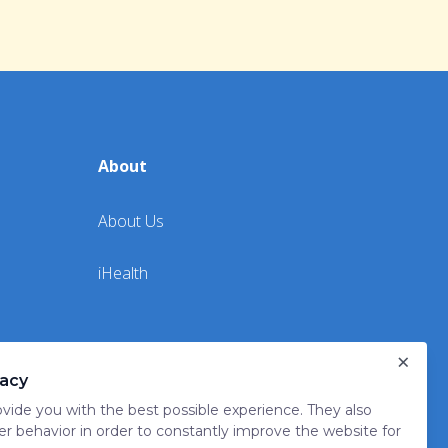
About
About Us
iHealth
×
vacy
vide you with the best possible experience. They also
er behavior in order to constantly improve the website for