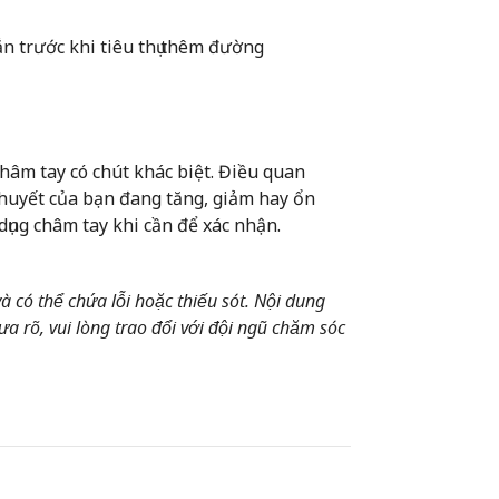
n trước khi tiêu thụ thêm đường
hâm tay có chút khác biệt. Điều quan
 huyết của bạn đang tăng, giảm hay ổn
dụng châm tay khi cần để xác nhận.
 có thể chứa lỗi hoặc thiếu sót. Nội dung
a rõ, vui lòng trao đổi với đội ngũ chăm sóc