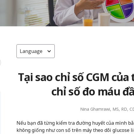
Language
Tại sao chỉ số CGM của
chỉ số đo máu đ
Nina Ghamrawi, MS, RD, C
Nếu bạn đã từng kiểm tra đường huyết của mình bằ
không giống như con số trên máy theo dõi glucose li