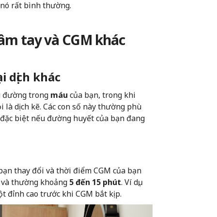
 nó rất bình thường.
châm tay và CGM khác
i dịch khác
ng đường trong
máu
của bạn, trong khi
ọi là dịch kẽ. Các con số này thường phù
 đặc biệt nếu đường huyết của bạn đang
bạn thay đổi và thời điểm CGM của bạn
, và thường khoảng
5 đến 15 phút
. Ví dụ,
t đỉnh cao trước khi CGM bắt kịp.