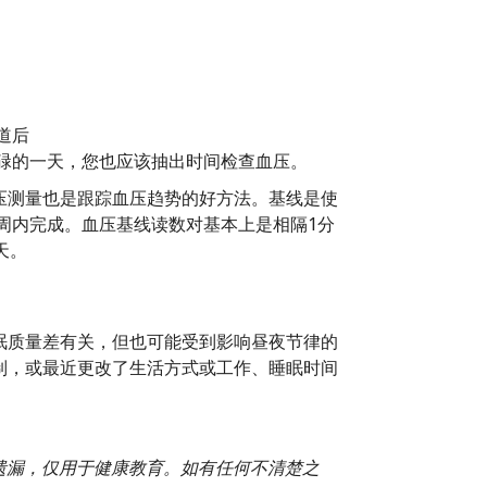
道后
碌的一天，您也应该抽出时间检查血压。
压测量也是跟踪血压趋势的好方法。基线是使
1周内完成。血压基线读数对基本上是相隔1分
天。
眠质量差有关，但也可能受到影响昼夜节律的
制，或最近更改了生活方式或工作、睡眠时间
或遗漏，仅用于健康教育。如有任何不清楚之