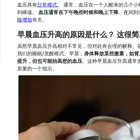
血压具有
日常模式
。 通常，血压在一个人醒来的几个
到峰值。
血压通常在下午晚些时候和晚上下降
。夜间到
险增加
有关。
早晨血压升高的原因是什么？ 这很
虽然早晨血压升高相对不常见，但对此有合理的解释。昼
我们的睡眠/觉醒模式。早晨，
身体释放某些激素，如肾
提升，但也可能抬高您的血压
。这种早晨血压升高通常
质量的一个指示。