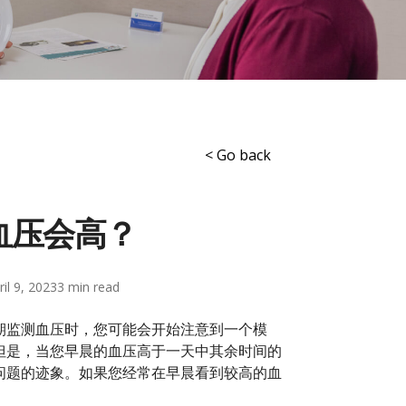
< Go back
血压会高？
ril 9, 2023
3
期监测血压时，您可能会开始注意到一个模
但是，当您早晨的血压高于一天中其余时间的
问题的迹象。如果您经常在早晨看到较高的血