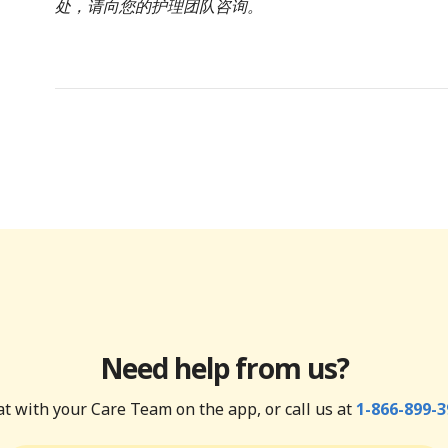
处，请向您的护理团队咨询。
Need help from us?
t with your Care Team on the app, or call us at
1-866-899-3