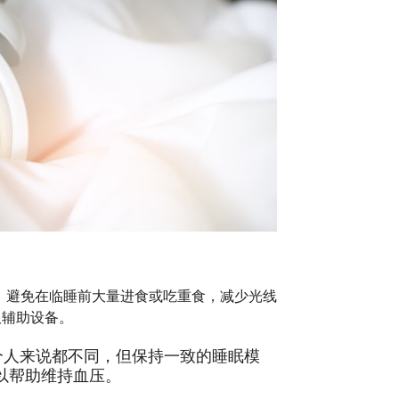
，避免在临睡前大量进食或吃重食，减少光线
吸辅助设备。
个人来说都不同，但保持一致的睡眠模
以帮助维持血压。