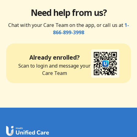
Need help from us?
Chat with your Care Team on the app, or call us at
1-
866-899-3998
Already enrolled?
Scan to login and message your
Care Team