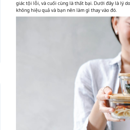
giác tội lỗi, và cuối cùng là thất bại. Dưới đây là lý
không hiệu quả và bạn nên làm gì thay vào đó.