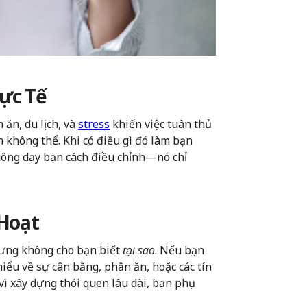
ực Tế
 ăn, du lịch, và
stress
khiến việc tuân thủ
 không thể. Khi có điều gì đó làm bạn
ông dạy bạn cách điều chỉnh—nó chỉ
 Hoạt
ưng không cho bạn biết
tại sao
. Nếu bạn
ểu về sự cân bằng, phần ăn, hoặc các tín
 vì xây dựng thói quen lâu dài, bạn phụ