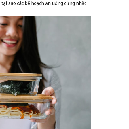
 do tại sao các kế hoạch ăn uống cứng nhắc