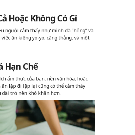
Cả Hoặc Không Có Gì
ều người cảm thấy như mình đã “hỏng” và
 việc ăn kiêng yo-yo, căng thẳng, và một
á Hạn Chế
ch ẩm thực của bạn, nền văn hóa, hoặc
ăn lặp đi lặp lại cũng có thể cảm thấy
u dài trở nên khó khăn hơn.