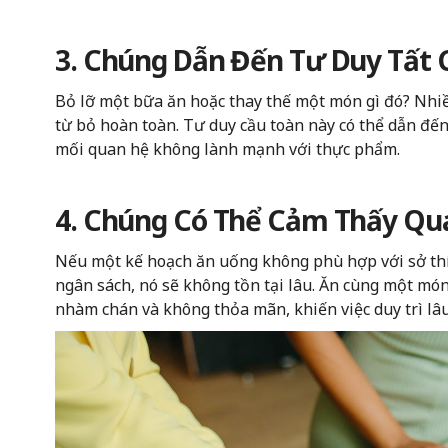
3. Chúng Dẫn Đến Tư Duy Tất 
Bỏ lỡ một bữa ăn hoặc thay thế một món gì đó? Nhi
từ bỏ hoàn toàn. Tư duy cầu toàn này có thể dẫn đến
mối quan hệ không lành mạnh với thực phẩm.
4. Chúng Có Thể Cảm Thấy Qu
Nếu một kế hoạch ăn uống không phù hợp với sở thí
ngân sách, nó sẽ không tồn tại lâu. Ăn cùng một món 
nhàm chán và không thỏa mãn, khiến việc duy trì lâ