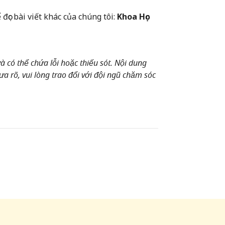
 đọc bài viết khác của chúng tôi:
Khoa Học
 có thể chứa lỗi hoặc thiếu sót. Nội dung
a rõ, vui lòng trao đổi với đội ngũ chăm sóc