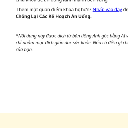
Thèm một quan điểm khoa học hơn?
Nhấp vào đây
để
Chống Lại Các Kế Hoạch Ăn Uống.
*Nội dung này được dịch từ bản tiếng Anh gốc bằng AI và
chỉ nhằm mục đích giáo dục sức khỏe. Nếu có điều gì chư
của bạn.