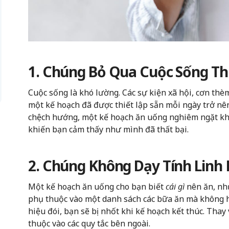
1. Chúng Bỏ Qua Cuộc Sống Th
Cuộc sống là khó lường. Các sự kiện xã hội, cơn thèm
một kế hoạch đã được thiết lập sẵn mỗi ngày trở nên
chệch hướng, một kế hoạch ăn uống nghiêm ngặt kh
khiến bạn cảm thấy như mình đã thất bại.
2. Chúng Không Dạy Tính Linh
Một kế hoạch ăn uống cho bạn biết
cái gì
nên ăn, nh
phụ thuộc vào một danh sách các bữa ăn mà không hi
hiệu đói, bạn sẽ bị nhốt khi kế hoạch kết thúc. Thay
thuộc vào các quy tắc bên ngoài.