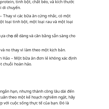
protein, tinh bột, chất béo, và kích thước
i di chuyển.
 Thay vì các bữa ăn cứng nhắc, có một
ột loại tinh bột, một loại rau và một loại
ựa chọn dễ dàng và cân bằng sẵn sàng cho
i và no thay vì làm theo một kịch bản.
 Hảo – Một bữa ăn đơn lẻ không xác định
t chuỗi hoàn hảo.
 ngắn hạn, nhưng thành công lâu dài đến
ì tuân theo một kế hoạch nghiêm ngặt, hãy
 với cuộc sống thực tế của bạn. Đó là