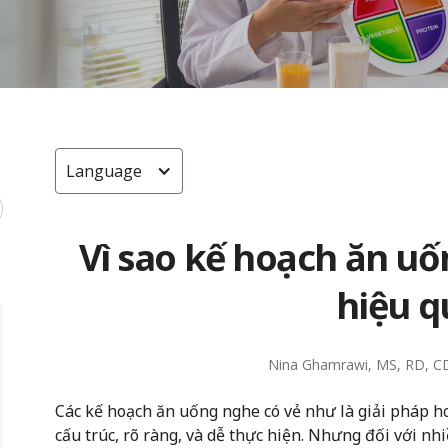
Language
Vì sao kế hoạch ăn u
hiệu q
Nina Ghamrawi, MS, RD, C
Các kế hoạch ăn uống nghe có vẻ như là giải pháp 
cấu trúc, rõ ràng, và dễ thực hiện. Nhưng đối với nh