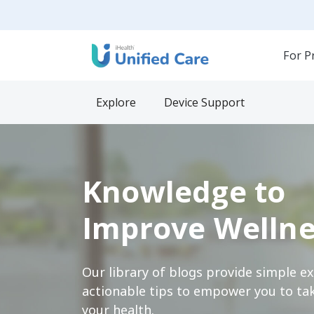
For P
Explore
Device Support
Knowledge to
Improve Wellne
Our library of blogs provide simple e
actionable tips to empower you to tak
your health.