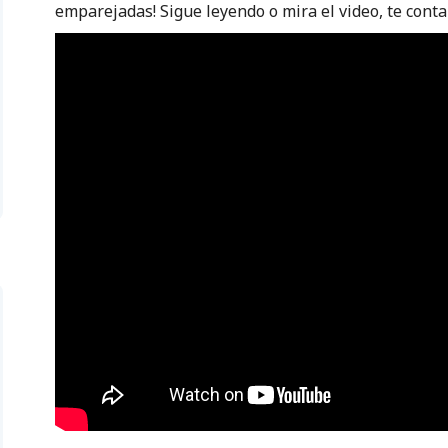
emparejadas! Sigue leyendo o mira el video, te conta