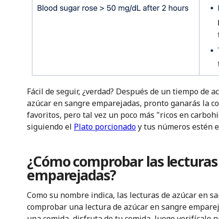
Fácil de seguir, ¿verdad? Después de un tiempo de ac
azúcar en sangre emparejadas, pronto ganarás la co
favoritos, pero tal vez un poco más "ricos en carboh
siguiendo el
Plato porcionado
y tus números estén e
¿Cómo comprobar las lecturas
emparejadas?
Como su nombre indica, las lecturas de azúcar en s
comprobar una lectura de azúcar en sangre empareja
una comida, disfruta de tu comida, luego verifícalo