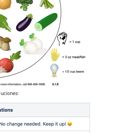
luciones: