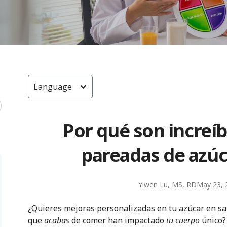
Language
Por qué son increíb
pareadas de azúc
Yiwen Lu, MS, RD
May 23, 
¿Quieres mejoras personalizadas en tu azúcar en s
que
acabas
de comer han impactado
tu
cuerpo
único? 