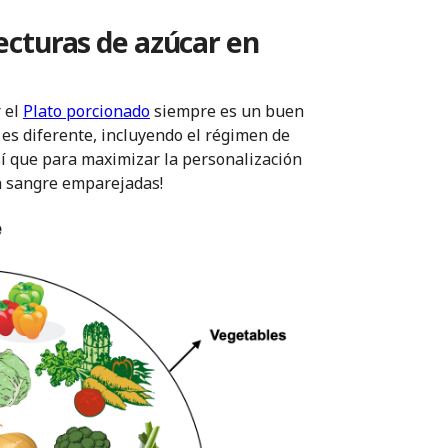
lecturas de azúcar en
r el
Plato porcionado
siempre es un buen
 es diferente, incluyendo el régimen de
sí que para maximizar la personalización
en sangre emparejadas!