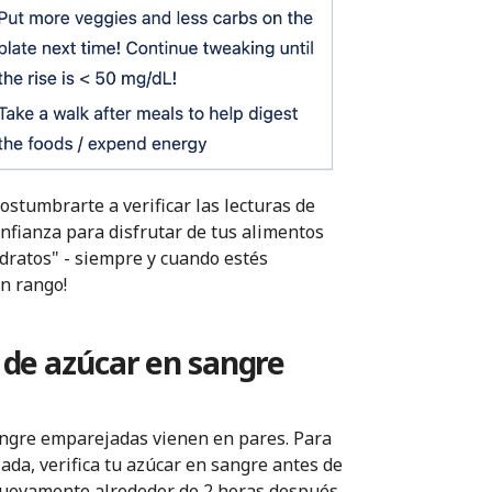
ostumbrarte a verificar las lecturas de
nfianza para disfrutar de tus alimentos
idratos" - siempre y cuando estés
n rango!
 de azúcar en sangre
angre emparejadas vienen en pares. Para
da, verifica tu azúcar en sangre antes de
 nuevamente alrededor de 2 horas después