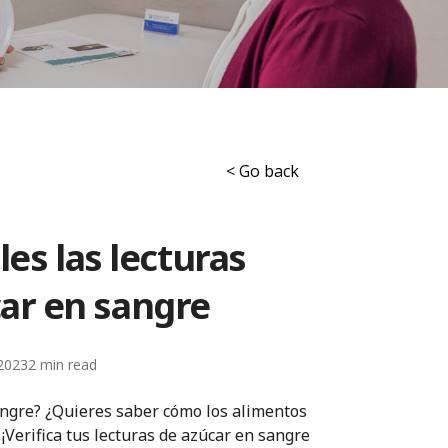
< Go back
les las lecturas
ar en sangre
2023
2
angre? ¿Quieres saber cómo los alimentos
¡Verifica tus lecturas de azúcar en sangre