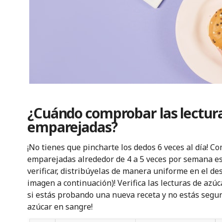
¿Cuándo comprobar las lectura
emparejadas?
¡No tienes que pincharte los dedos 6 veces al día! C
emparejadas alrededor de 4 a 5 veces por semana es 
verificar, distribúyelas de manera uniforme en el des
imagen a continuación)! Verifica las lecturas de az
si estás probando una nueva receta y no estás segu
azúcar en sangre!