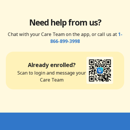
Need help from us?
Chat with your Care Team on the app, or call us at
1-
866-899-3998
Already enrolled?
Scan to login and message your
Care Team