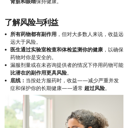
肾脏和眼睛
保持健康。
了解风险与利益
所有药物都有副作用
，但对大多数人来说，收益远
远大于风险。
医生通过实验室检查和体检监测你的健康
，以确保
药物对你是安全的。
漏服剂量或在未咨询提供者的情况下停用药物可能
比潜在的副作用更具风险
。
底线：
当按处方服药时，收益——减少严重并发
症和保护你的长期健康——通常
超过风险
。