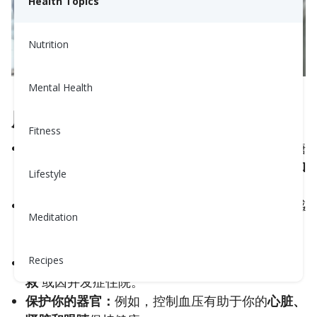
Health Topics
Nutrition
Mental Health
服药的好处
Fitness
降低严重问题的风险：
药物有助于控制血压、血糖
或胆固醇，这减少了
心脏病发作、中风、肾损伤和
Lifestyle
视力问题
的风险。
保持症状的控制：
妥善使用药物可以帮助你每天感
Meditation
觉更好，并避免由于未控制的病情而引发的并发
症。
Recipes
预防住院就医：
按处方服药的人
不太可能需要急
救
或因并发症住院。
保护你的器官：
例如，控制血压有助于你的
心脏、