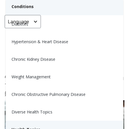
Conditions
Language
< Go back
Diabetes
Hypertension & Heart Disease
按时服药对您的健康至关重要
Chronic Kidney Disease
Jonathan Gonzalez, MS, RD, CSG, LD, CDCES
October 25, 2025
Weight Management
管理慢性疾病如高血压、糖尿病或心脏病不仅仅是为
了今天感觉更好——这关系到
保护你长期的健康
。
按指示服用处方药物在这方面起着至关重要的作用。
Chronic Obstructive Pulmonary Disease
Diverse Health Topics