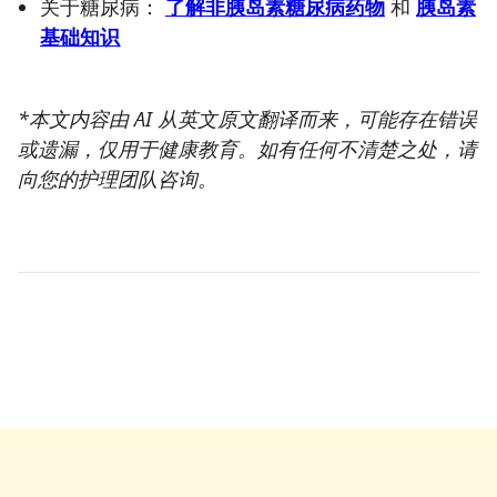
关于糖尿病：
了解非胰岛素糖尿病药物
和
胰岛素
基础知识
*本文内容由 AI 从英文原文翻译而来，可能存在错误
或遗漏，仅用于健康教育。如有任何不清楚之处，请
向您的护理团队咨询。