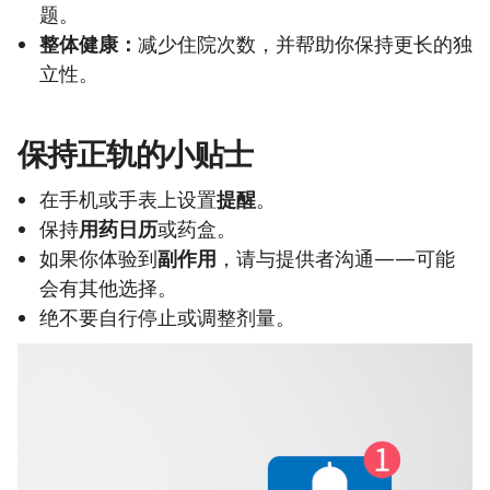
题。
整体健康：
减少住院次数，并帮助你保持更长的独
立性。
保持正轨的小贴士
在手机或手表上设置
提醒
。
保持
用药日历
或药盒。
如果你体验到
副作用
，请与提供者沟通——可能
会有其他选择。
绝不要自行停止或调整剂量。