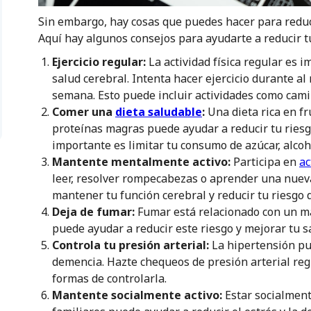
Sin embargo, hay cosas que puedes hacer para reduci
Aquí hay algunos consejos para ayudarte a reducir t
Ejercicio regular:
La actividad física regular es
salud cerebral. Intenta hacer ejercicio durante al 
semana. Esto puede incluir actividades como camin
Comer una
dieta saludable
:
Una dieta rica en fr
proteínas magras puede ayudar a reducir tu riesg
importante es limitar tu consumo de azúcar, alcoho
Mantente mentalmente activo:
Participa en
ac
leer, resolver rompecabezas o aprender una nuev
mantener tu función cerebral y reducir tu riesgo 
Deja de fumar:
Fumar está relacionado con un ma
puede ayudar a reducir este riesgo y mejorar tu s
Controla tu presión arterial:
La hipertensión pu
demencia. Hazte chequeos de presión arterial re
formas de controlarla.
Mantente socialmente activo:
Estar socialment