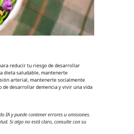
ra reducir tu riesgo de desarrollar
na dieta saludable, mantenerte
esión arterial, mantenerte socialmente
go de desarrollar demencia y vivir una vida
ndo IA y puede contener errores u omisiones.
ud. Si algo no está claro, consulte con su