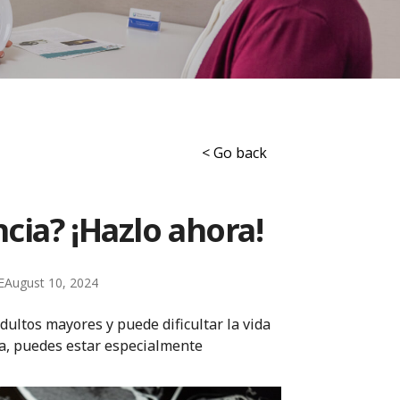
< Go back
cia? ¡Hazlo ahora!
E
August 10, 2024
ultos mayores y puede dificultar la vida
ia, puedes estar especialmente