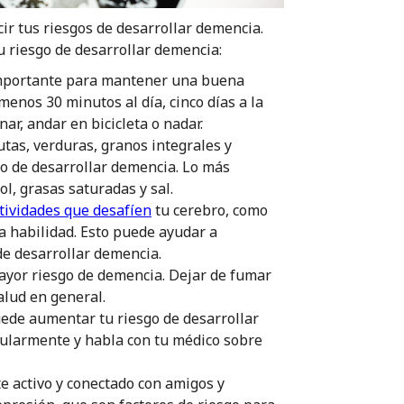
r tus riesgos de desarrollar demencia.
u riesgo de desarrollar demencia:
 importante para mantener una buena
menos 30 minutos al día, cinco días a la
ar, andar en bicicleta o nadar.
utas, verduras, granos integrales y
o de desarrollar demencia. Lo más
l, grasas saturadas y sal.
tividades que desafíen
tu cerebro, como
a habilidad. Esto puede ayudar a
de desarrollar demencia.
yor riesgo de demencia. Dejar de fumar
alud en general.
ede aumentar tu riesgo de desarrollar
gularmente y habla con tu médico sobre
e activo y conectado con amigos y