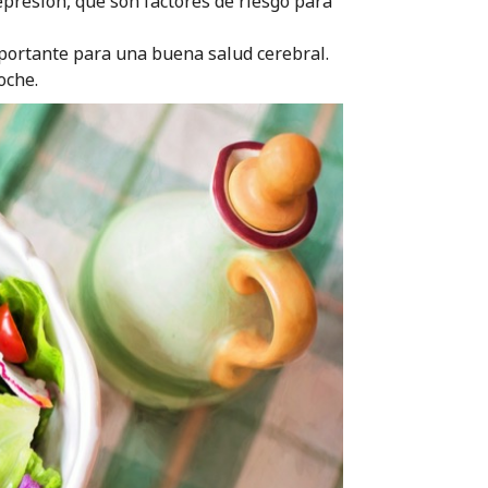
epresión, que son factores de riesgo para
portante para una buena salud cerebral.
oche.