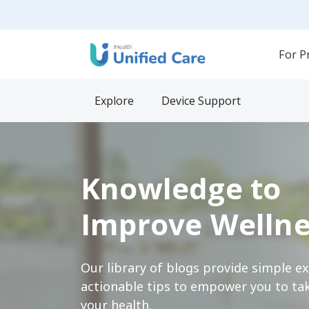
For P
Explore
Device Support
Knowledge to
Improve Wellne
Our library of blogs provide simple e
actionable tips to empower you to tak
your health.