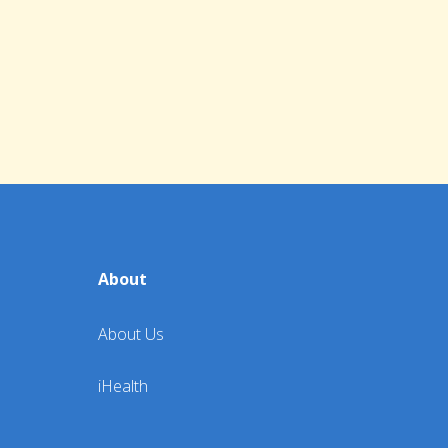
About
About Us
iHealth