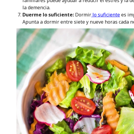
familiares puede ayudar a reducir el estrés y la d
la demencia.
Duerme lo suficiente:
Dormir
lo suficiente
es im
Apunta a dormir entre siete y nueve horas cada n