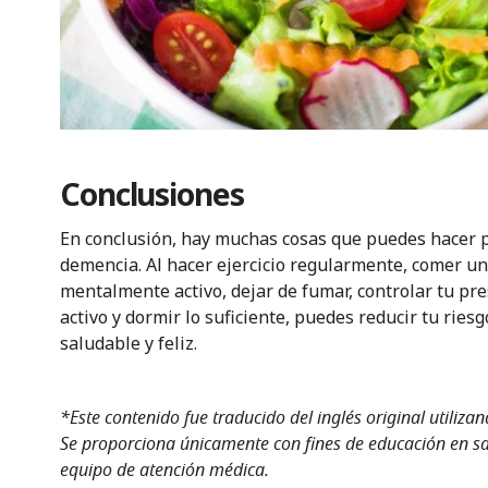
Conclusiones
En conclusión, hay muchas cosas que puedes hacer pa
demencia. Al hacer ejercicio regularmente, comer u
mentalmente activo, dejar de fumar, controlar tu pr
activo y dormir lo suficiente, puedes reducir tu ries
saludable y feliz.
*Este contenido fue traducido del inglés original utiliza
Se proporciona únicamente con fines de educación en sal
equipo de atención médica.