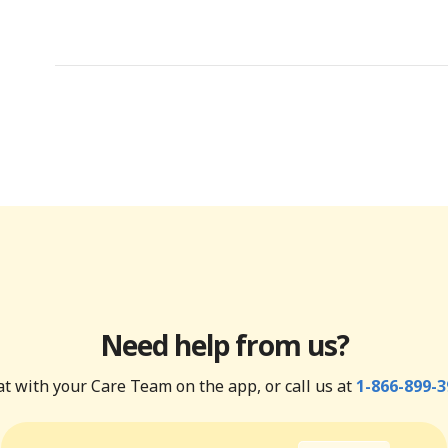
Need help from us?
t with your Care Team on the app, or call us at
1-866-899-3