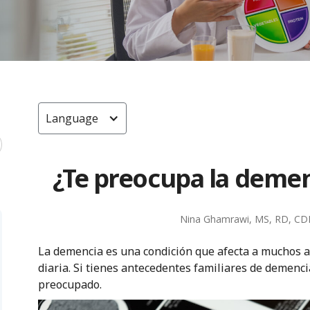
Language
¿Te preocupa la demen
Nina Ghamrawi, MS, RD, CD
La demencia es una condición que afecta a muchos ad
diaria. Si tienes antecedentes familiares de demenc
preocupado.