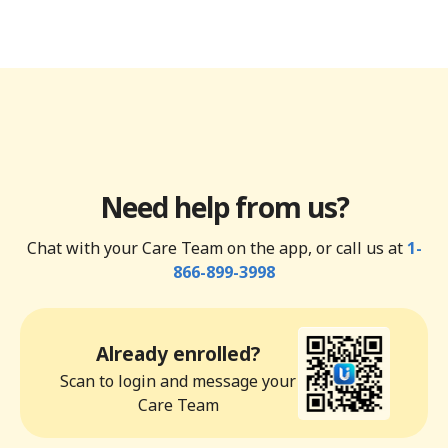
Need help from us?
Chat with your Care Team on the app, or call us at
1-
866-899-3998
Already enrolled?
Scan to login and message your
Care Team