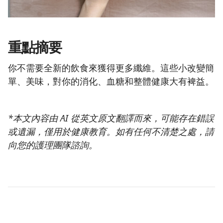
重點摘要
你不需要全新的飲食來獲得更多纖維。這些小改變簡
單、美味，對你的消化、血糖和整體健康大有裨益。
*本文內容由 AI 從英文原文翻譯而來，可能存在錯誤
或遺漏，僅用於健康教育。如有任何不清楚之處，請
向您的護理團隊諮詢。