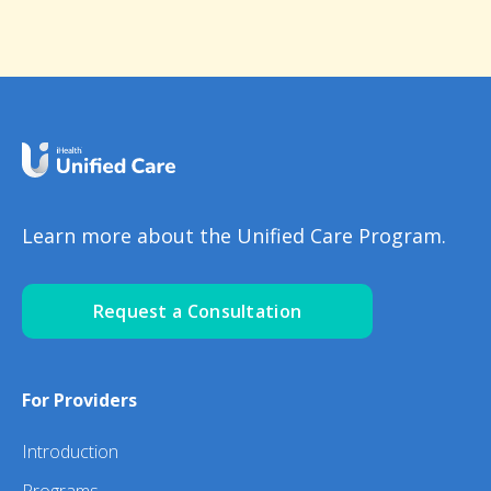
Learn more about the Unified Care Program.
Request a Consultation
For Providers
Introduction