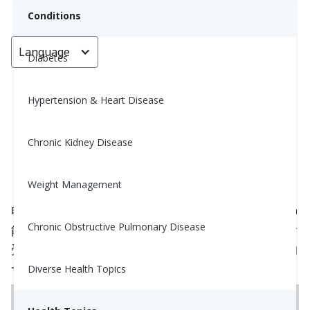
Conditions
Language
< Go back
Diabetes
Hypertension & Heart Disease
7種有助於甲狀腺功能低下的營養
素
Chronic Kidney Disease
Nina Ghamrawi, MS, RD, CDE
Weight Management
May 18, 2024
甲状腺功能减退症，即甲状腺腺体活动不足，是一种
Chronic Obstructive Pulmonary Disease
能够干扰新陈代谢并导致疲劳、体重增加、寒冷不耐
受以及许多其他症状的状况。以下是关于这一状况的
一些背景信息，以及七种支持甲状腺健康的食物。
Diverse Health Topics