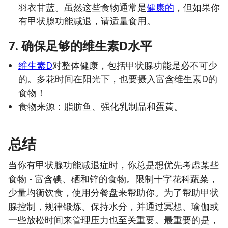
羽衣甘蓝。虽然这些食物通常是
健康的
，但如果你
有甲状腺功能减退，请适量食用。
7. 确保足够的维生素D水平
维生素D
对整体健康，包括甲状腺功能是必不可少
的。多花时间在阳光下，也要摄入富含维生素D的
食物！
食物来源：脂肪鱼、强化乳制品和蛋黄。
总结
当你有甲状腺功能减退症时，你总是想优先考虑某些
食物 - 富含碘、硒和锌的食物。限制十字花科蔬菜，
少量均衡饮食，使用分餐盘来帮助你。为了帮助甲状
腺控制，规律锻炼、保持水分，并通过冥想、瑜伽或
一些放松时间来管理压力也至关重要。最重要的是，