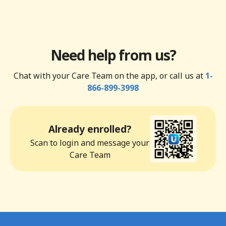
Need help from us?
Chat with your Care Team on the app, or call us at
1-
866-899-3998
Already enrolled?
Scan to login and message your
Care Team