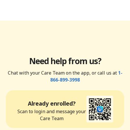
Need help from us?
Chat with your Care Team on the app, or call us at
1-
866-899-3998
Already enrolled?
Scan to login and message your
Care Team