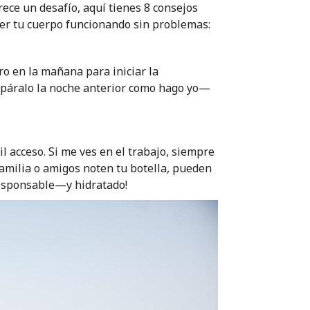
rece un desafío, aquí tienes 8 consejos
ner tu cuerpo funcionando sin problemas:
o en la mañana para iniciar la
epáralo la noche anterior como hago yo—
l acceso. Si me ves en el trabajo, siempre
familia o amigos noten tu botella, pueden
responsable—y hidratado!