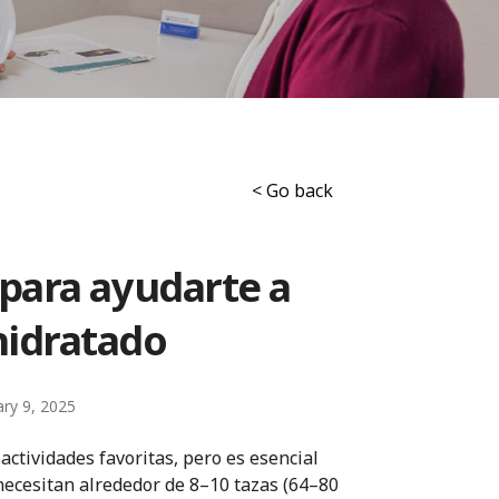
< Go back
 para ayudarte a
idratado
ary 9, 2025
ctividades favoritas, pero es esencial
 necesitan alrededor de 8–10 tazas (64–80