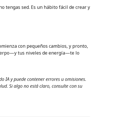
 tengas sed. Es un hábito fácil de crear y
Comienza con pequeños cambios, y pronto,
cuerpo—y tus niveles de energía—te lo
ndo IA y puede contener errores u omisiones.
ud. Si algo no está claro, consulte con su