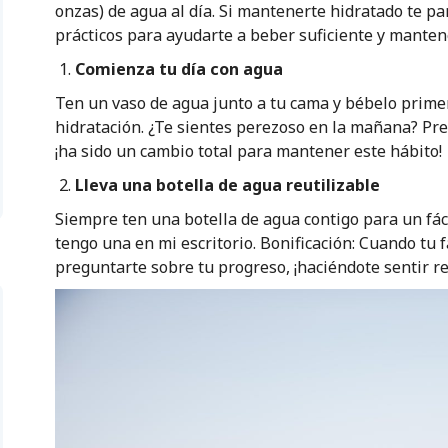
onzas) de agua al día. Si mantenerte hidratado te pa
prácticos para ayudarte a beber suficiente y mante
Comienza tu día con agua
Ten un vaso de agua junto a tu cama y bébelo primer
hidratación. ¿Te sientes perezoso en la mañana? Pr
¡ha sido un cambio total para mantener este hábito!
Lleva una botella de agua reutilizable
Siempre ten una botella de agua contigo para un fáci
tengo una en mi escritorio. Bonificación: Cuando tu 
preguntarte sobre tu progreso, ¡haciéndote sentir 