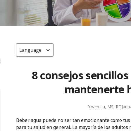
Language
8 consejos sencillos
mantenerte h
Yiwen Lu, MS, RD
Janu
Beber agua puede no ser tan emocionante como tus a
para tu salud en general. La mayoría de los adultos