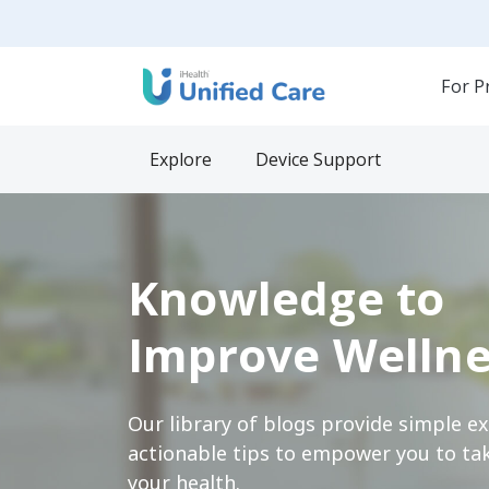
For P
Explore
Device Support
Knowledge to
Improve Wellne
Our library of blogs provide simple e
actionable tips to empower you to tak
your health.