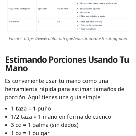
Fuente: https://www.nhlbi.nih.gov/education/dash-eating-plan
Estimando Porciones Usando Tu
Mano
Es conveniente usar tu mano como una
herramienta rápida para estimar tamaños de
porción. Aquí tienes una guía simple:
1 taza = 1 puño
1/2 taza = 1 mano en forma de cuenco
3 oz = 1 palma (sin dedos)
1 oz = 1 pulgar