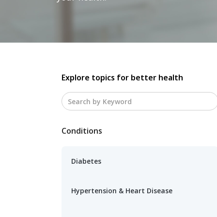
Explore topics for better health
Conditions
Diabetes
Hypertension & Heart Disease