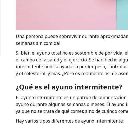
Una persona puede sobrevivir durante aproximadame
semanas sin comida!
Si bien el ayuno total no es sostenible de por vida,
el campo de la salud y el ejercicio. Se han hecho al
intermitente podría ayudar a perder peso, controlar l
y el colesterol, y más. ¿Pero es realmente así de as
¿Qué es el ayuno intermitente?
El ayuno intermitente es un patrón de alimentación q
ayuno durante algunas semanas o meses. El ayuno in
ya que no se trata de qué comer, sino de cuándo come
Hay varios tipos diferentes de ayuno intermitente: