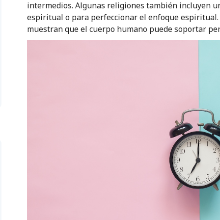
intermedios. Algunas religiones también incluyen u
espiritual o para perfeccionar el enfoque espiritua
muestran que el cuerpo humano puede soportar perí