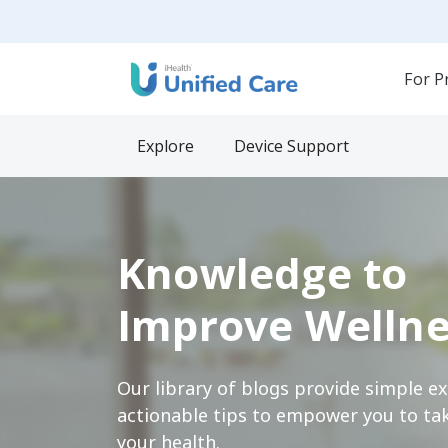
For P
Explore
Device Support
Knowledge to
Improve Wellne
Our library of blogs provide simple e
actionable tips to empower you to tak
your health.