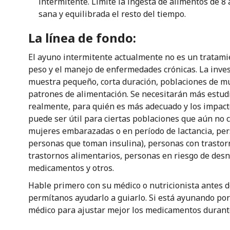
intermitente. Limite la ingesta de alimentos de 8 
sana y equilibrada el resto del tiempo.
La línea de fondo:
El ayuno intermitente actualmente no es un tratam
peso y el manejo de enfermedades crónicas. La inve
muestra pequeño, corta duración, poblaciones de mu
patrones de alimentación. Se necesitarán más estu
realmente, para quién es más adecuado y los impacto
puede ser útil para ciertas poblaciones que aún no
mujeres embarazadas o en período de lactancia, pe
personas que toman insulina), personas con trastor
trastornos alimentarios, personas en riesgo de desn
medicamentos y otros.
Hable primero con su médico o nutricionista antes 
permítanos ayudarlo a guiarlo. Si está ayunando por
médico para ajustar mejor los medicamentos durant