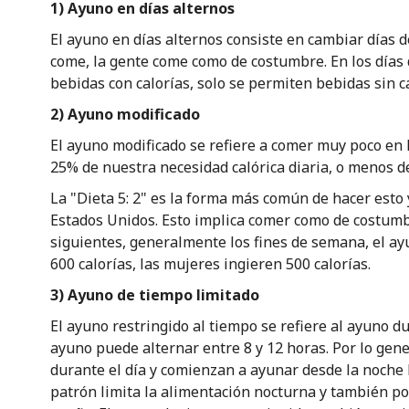
1) Ayuno en días alternos
El ayuno en días alternos consiste en cambiar días d
come, la gente come como de costumbre. En los días
bebidas con calorías, solo se permiten bebidas sin c
2) Ayuno modificado
El ayuno modificado se refiere a comer muy poco en 
25% de nuestra necesidad calórica diaria, o menos de
La "Dieta 5: 2" es la forma más común de hacer est
Estados Unidos. Esto implica comer como de costumbr
siguientes, generalmente los fines de semana, el a
600 calorías, las mujeres ingieren 500 calorías.
3) Ayuno de tiempo limitado
El ayuno restringido al tiempo se refiere al ayuno du
ayuno puede alternar entre 8 y 12 horas. Por lo ge
durante el día y comienzan a ayunar desde la noche 
patrón limita la alimentación nocturna y también po