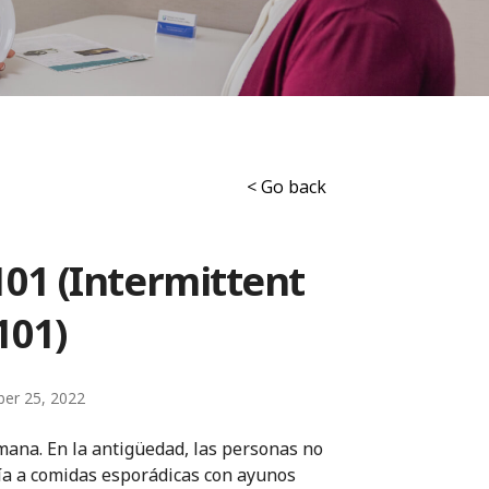
< Go back
01 (Intermittent
101)
ber 25, 2022
umana. En la antigüedad, las personas no
cía a comidas esporádicas con ayunos