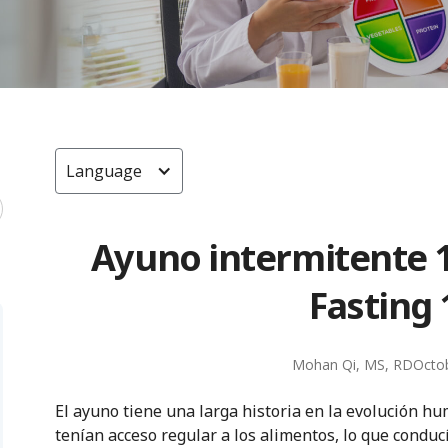
Language
Ayuno intermitente 1
Fasting 
Mohan Qi, MS, RD
Octo
El ayuno tiene una larga historia en la evolución h
tenían acceso regular a los alimentos, lo que condu