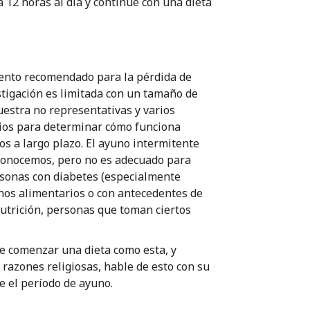
a 12 horas al día y continúe con una dieta
iento recomendado para la pérdida de
stigación es limitada con un tamaño de
estra no representativas y varios
dios para determinar cómo funciona
s a largo plazo. El ayuno intermitente
 conocemos, pero no es adecuado para
rsonas con diabetes (especialmente
nos alimentarios o con antecedentes de
utrición, personas que toman ciertos
de comenzar una dieta como esta, y
 razones religiosas, hable de esto con su
e el período de ayuno.