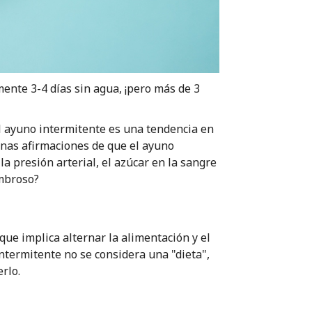
nte 3-4 días sin agua, ¡pero más de 3
 el ayuno intermitente es una tendencia en
gunas afirmaciones de que el ayuno
a presión arterial, el azúcar en la sangre
ombroso?
ue implica alternar la alimentación y el
termitente no se considera una "dieta",
rlo.