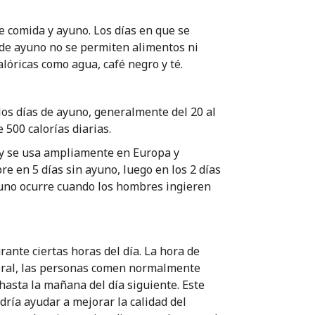
e comida y ayuno. Los días en que se
 de ayuno no se permiten alimentos ni
alóricas como agua, café negro y té.
los días de ayuno, generalmente del 20 al
 500 calorías diarias.
o y se usa ampliamente en Europa y
e en 5 días sin ayuno, luego en los 2 días
yuno ocurre cuando los hombres ingieren
rante ciertas horas del día. La hora de
neral, las personas comen normalmente
hasta la mañana del día siguiente. Este
dría ayudar a mejorar la calidad del