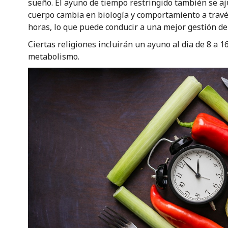
sueño. El ayuno de tiempo restringido también se aju
cuerpo cambia en biología y comportamiento a través 
horas, lo que puede conducir a una mejor gestión d
Ciertas religiones incluirán un ayuno al dia de 8 a 1
metabolismo.