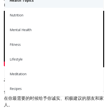
Health Topics
UnifiedCare团队始终在这里支持你。
Nutrition
Mental Health
Fitness
Lifestyle
Meditation
识别你当前及潜在的支持系统
Recipes
你很可能已经有了可以在你沮丧时打电话的人，或者
在你最需要的时候给予你诚实、积极建议的朋友和家
人。