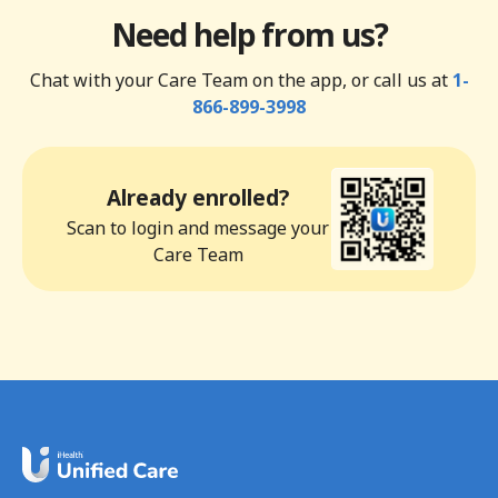
Need help from us?
Chat with your Care Team on the app, or call us at
1-
866-899-3998
Already enrolled?
Scan to login and message your
Care Team