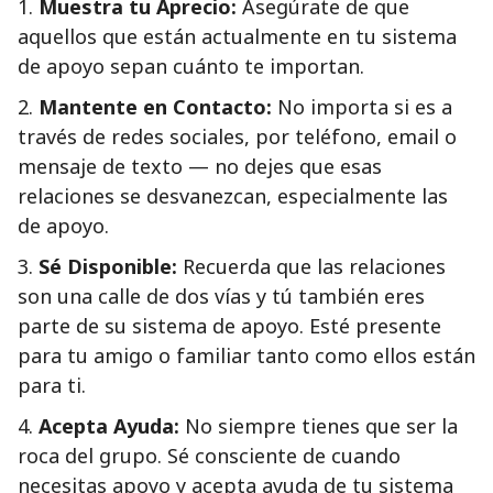
1.
Muestra tu Aprecio:
Asegúrate de que
aquellos que están actualmente en tu sistema
de apoyo sepan cuánto te importan.
2.
Mantente en Contacto:
No importa si es a
través de redes sociales, por teléfono, email o
mensaje de texto — no dejes que esas
relaciones se desvanezcan, especialmente las
de apoyo.
3.
Sé Disponible:
Recuerda que las relaciones
son una calle de dos vías y tú también eres
parte de su sistema de apoyo. Esté presente
para tu amigo o familiar tanto como ellos están
para ti.
4.
Acepta Ayuda:
No siempre tienes que ser la
roca del grupo. Sé consciente de cuando
necesitas apoyo y acepta ayuda de tu sistema