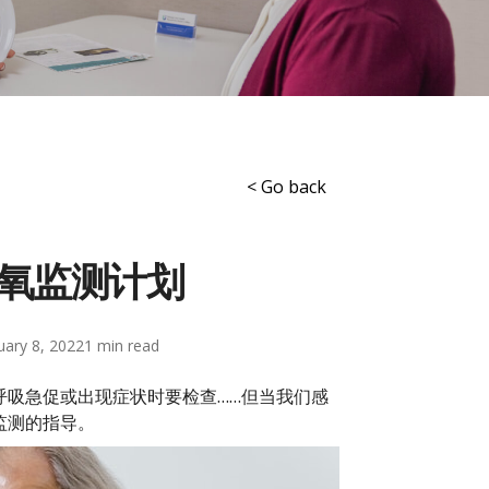
< Go back
氧监测计划
uary 8, 2022
1
呼吸急促或出现症状时要检查……但当我们感
监测的指导。