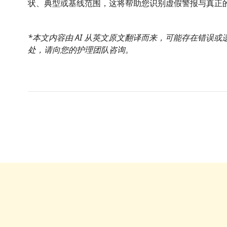
状、典型或基线范围，这将帮助您识别虚假警报与真正
*本文内容由 AI 从英文原文翻译而来，可能存在错误
处，请向您的护理团队咨询。