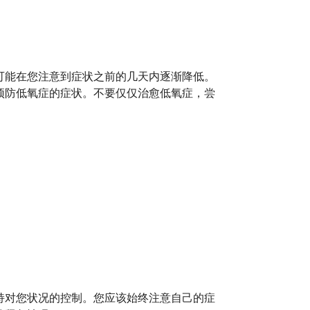
可能在您注意到症状之前的几天内逐渐降低。
预防低氧症的症状。不要仅仅治愈低氧症，尝
持对您状况的控制。您应该始终注意自己的症