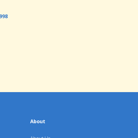
998
About