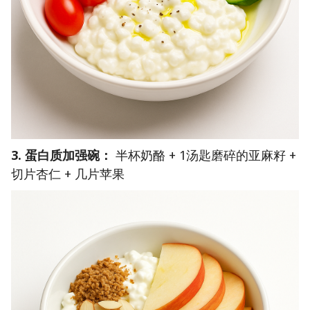
3. 蛋白质加强碗：
半杯奶酪 + 1汤匙磨碎的亚麻籽 +
切片杏仁 + 几片苹果