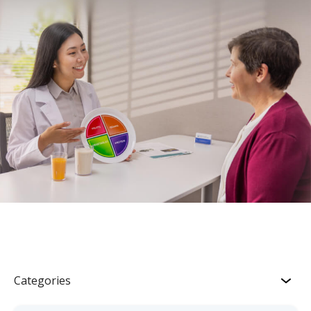
Categories