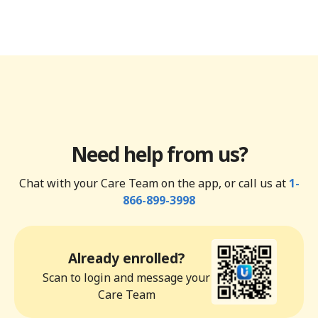
Need help from us?
Chat with your Care Team on the app, or call us at
1-
866-899-3998
Already enrolled?
Scan to login and message your
Care Team