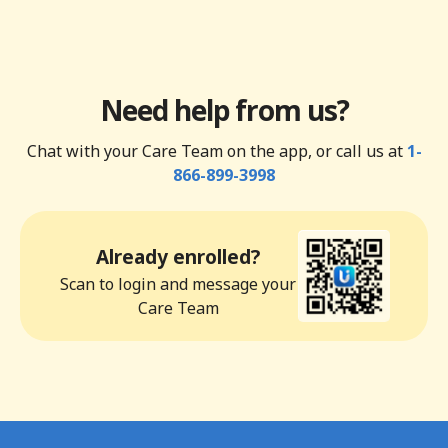
Need help from us?
Chat with your Care Team on the app, or call us at
1-
866-899-3998
Already enrolled?
Scan to login and message your
Care Team