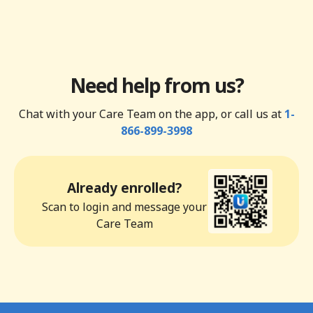
Need help from us?
Chat with your Care Team on the app, or call us at
1-
866-899-3998
Already enrolled?
Scan to login and message your
Care Team