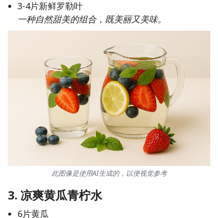
3-4片新鲜罗勒叶
一种自然甜美的组合，既美丽又美味。
此图像是使用AI生成的，以便视觉参考
3.
凉爽黄瓜青柠水
6片黄瓜