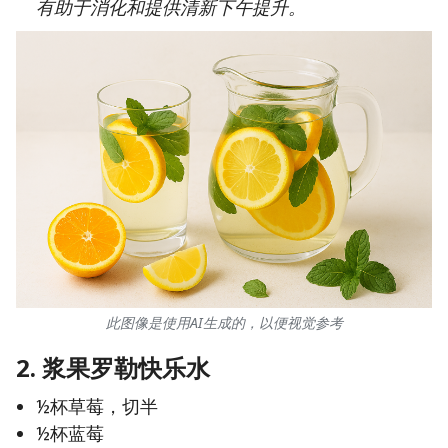
有助于消化和提供清新下午提升。
此图像是使用AI生成的，以便视觉参考
2.
浆果罗勒快乐水
½杯草莓，切半
½杯蓝莓