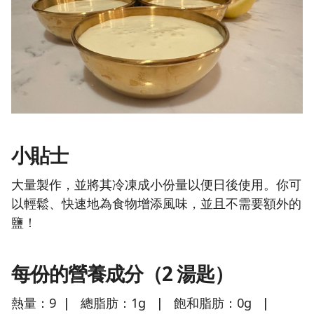
小貼士
大量製作，並將其冷凍成小份量以便日後使用。你可
以輕鬆、快速地為食物增添風味，並且不需要額外的
鹽！
每份的營養成分（2 湯匙）
熱量：9 | 總脂肪：1g | 飽和脂肪：0g |