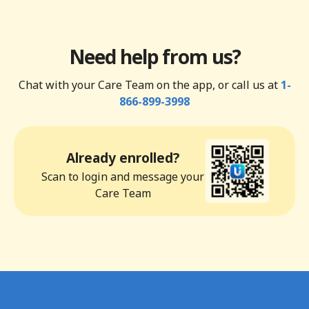
Need help from us?
Chat with your Care Team on the app, or call us at
1-
866-899-3998
Already enrolled?
Scan to login and message your
Care Team