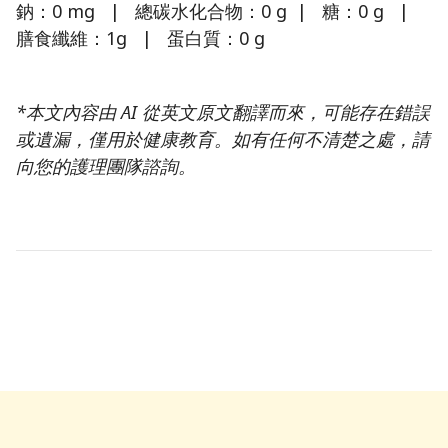
鈉：0 mg | 總碳水化合物：0 g | 糖：0 g |
膳食纖維：1g | 蛋白質：0 g
*本文內容由 AI 從英文原文翻譯而來，可能存在錯誤
或遺漏，僅用於健康教育。如有任何不清楚之處，請
向您的護理團隊諮詢。