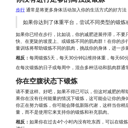
步行
通常是将更多身体活动加入你的生活方式的好方法
如果你达到了体重平台，尝试不同类型的锻炼
如果你已经在步行，比如说，你的减肥进展停滞，不要
快、在更陡的坡度上、或锻炼不同的肌肉群！在你的步
量训练将帮助锻炼不同的肌肉，挑战你的身体，进一步
相反：
每周锻炼5天，每天30分钟以维持体重，每天60
在每次锻炼的日子或每周中，混合多种活动和肌肉群通
你在空腹状态下锻炼
请不要这样。好吧，如果不得已可以，但这对减肥的帮
果你在没有任何能量的情况下锻炼，这可能会让你的身
你正在努力锻炼，你可能会降低新陈代谢，这样当你稍
量，而不是使用它来支持你的锻炼和补充肌肉。
相反：
如果你在过去4个小时内没有吃东西，可以在锻