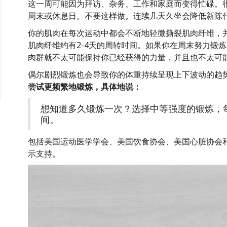
这一周可能因为拜访、杂务、工作和家庭而变得忙碌。
周末或休息日。不要这样做。连续几天久坐会降低新陈
你的肌肉在每次运动中都会不断地轻微撕裂肌肉纤维，
肌肉纤维约有2-4天的周转时间。如果你在周末努力锻
肉群就不太可能保持你已经获得的力量，并且也不太可
偶尔剧烈锻炼也会导致你的体重持续呈现上下波动的趋
尝试更频繁地锻炼，具体地说：
想知道多久锻炼一次？选择中等强度的锻炼，每
间。
包括美国运动医学学会、美国饮食协会、美国心脏协会
示支持。