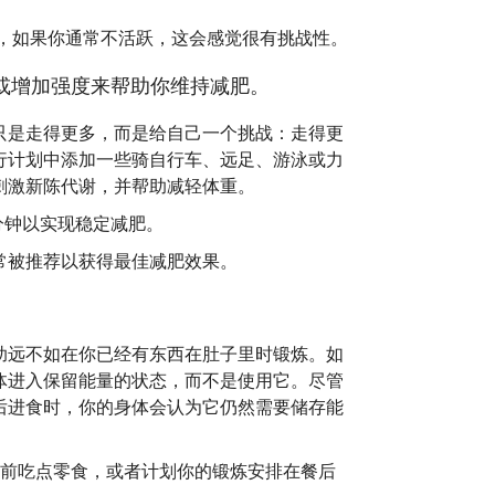
，如果你通常不活跃，这会感觉很有挑战性。
或增加强度来帮助你维持减肥。
只是走得更多，而是给自己一个挑战：走得更
行计划中添加一些骑自行车、远足、游泳或力
刺激新陈代谢，并帮助减轻体重。
分钟以实现稳定减肥。
常被推荐以获得最佳减肥效果。
助远不如在你已经有东西在肚子里时锻炼。如
体进入保留能量的状态，而不是使用它。尽管
后进食时，你的身体会认为它仍然需要储存能
炼前吃点零食，或者计划你的锻炼安排在餐后