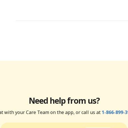
Need help from us?
t with your Care Team on the app, or call us at
1-866-899-3