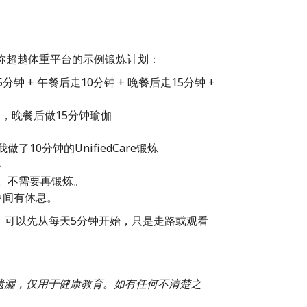
你超越体重平台的示例锻炼计划：
 + 午餐后走10分钟 + 晚餐后走15分钟 +
部，晚餐后做15分钟瑜伽
部
10分钟的UnifiedCare锻炼
心
。不需要再锻炼。
中间有休息。
，可以先从每天5分钟开始，只是走路或观看
或遗漏，仅用于健康教育。如有任何不清楚之