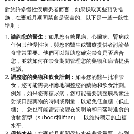
對於許多慢性疾病患者而言，如果採取某些預防措
施，在齋戒月期間禁食是安全的。以下是一些一般性
準則：
諮詢您的醫生：
如果您有糖尿病、心臟病、腎病或
任何其他慢性病，與您的醫生或醫療提供者討論禁
食非常重要。他們可以幫助您確定禁食是否適合
您，並就如何在禁食期間管理您的藥物和病情提供
建議。
調整您的藥物和飲食計劃：
如果您的醫生批准禁
食，您可能需要相應地調整您的藥物和飲食計劃。
例如，如果您有糖尿病，您可能需要調整胰島素注
射或口服藥物的時間或劑量，以避免低血糖（低血
糖）。您也可能需要改變在黎明前和日落時進食的
食物類型（suhoor和iftar），以維持穩定的血糖
水平。
保持水分：
在齋戒月期間保持水分非常重要，特別