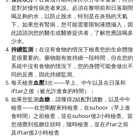
是對於慢性病患者來說。必須在黎明前和日落期間
喝足夠的水，以防止脫水，特別是在炎熱的天氣
下。如果您有腎病，您可能需要限制液體攝入，因
此請諮詢您的醫生或醫療提供者，了解您應該喝多
少水。
持續監測：
在沒有食物的情況下檢查您的生命體徵
是很重要的。藥物能有效持續一段時間，但在您的
系統中沒有食物的情況下，您的身體可能會做出不
同的反應，因此持續監測。
每天檢查
血壓
3次——早上、中午以及在日落和
iftar之後（被允許進食的時間）；
如果您監測
血糖
，請獲得2組配對讀數，以及中午
檢查——在您剛醒來時檢查，在suhoor（早上進
食時間）之前檢查，並在suhoor後2小時檢查。當
您感覺到低糖症狀時，隨時檢查，並在iftar之前
及iftar後2小時檢查