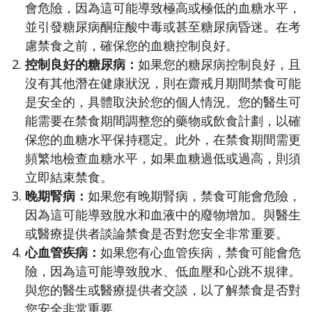
會危險，因為這可能導致極高或極低的血糖水平，
並引發糖尿病酮症酸中毒或甚至糖尿病昏迷。在考
慮禁食之前，確保您的血糖控制良好。
控制良好的糖尿病：
如果您的糖尿病控制良好，且
沒有其他潛在健康狀況，則在齋戒月期間禁食可能
是安全的，具體取決於您的個人情況。您的醫生可
能需要在禁食期間調整您的藥物或飲食計劃，以確
保您的血糖水平保持穩定。此外，在禁食期間需更
頻繁地檢查血糖水平，如果血糖過低或過高，則須
立即結束禁食。
晚期腎病：
如果您有晚期腎病，禁食可能會危險，
因為這可能導致脫水和血液中的廢物增加。與醫生
或醫療提供者談論禁食是否對您安全非常重要。
心血管疾病：
如果您有心血管疾病，禁食可能會危
險，因為這可能導致脫水、低血壓和心跳不規律。
與您的醫生或醫療提供者交談，以了解禁食是否對
您安全非常重要。