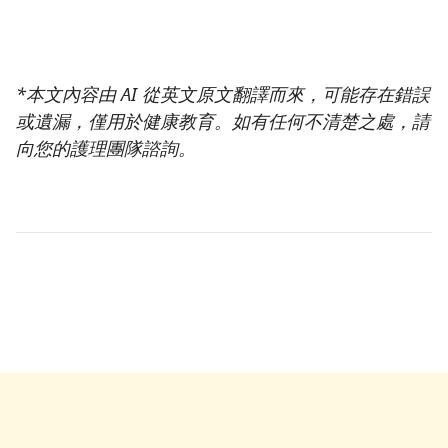
*本文內容由 AI 從英文原文翻譯而來，可能存在錯誤
或遺漏，僅用於健康教育。如有任何不清楚之處，請
向您的護理團隊諮詢。