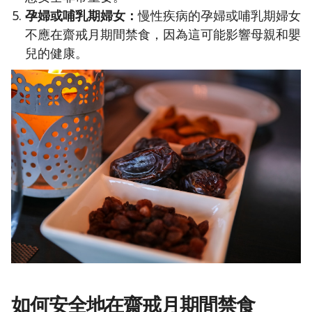
孕婦或哺乳期婦女：
慢性疾病的孕婦或哺乳期婦女
不應在齋戒月期間禁食，因為這可能影響母親和嬰
兒的健康。
如何安全地在齋戒月期間禁食