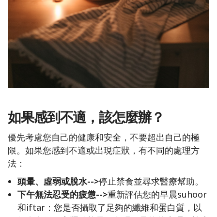
如果感到不適，該怎麼辦？
優先考慮您自己的健康和安全，不要超出自己的極
限。如果您感到不適或出現症狀，有不同的處理方
法：
頭暈、虛弱或脫水-->
停止禁食並尋求醫療幫助。
下午無法忍受的疲憊-->
重新評估您的早晨suhoor
和iftar：您是否攝取了足夠的纖維和蛋白質，以