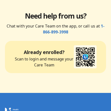
Need help from us?
Chat with your Care Team on the app, or call us at
1-
866-899-3998
Already enrolled?
Scan to login and message your
Care Team