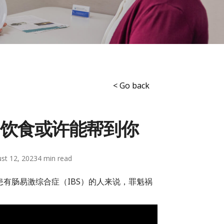
< Go back
P饮食或许能帮到你
st 12, 2023
4
有肠易激综合症（IBS）的人来说，罪魁祸