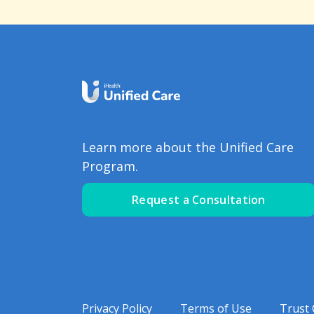
Learn more about the Unified Care
Program.
Request a Consultation
Privacy Policy
Terms of Use
Trust 