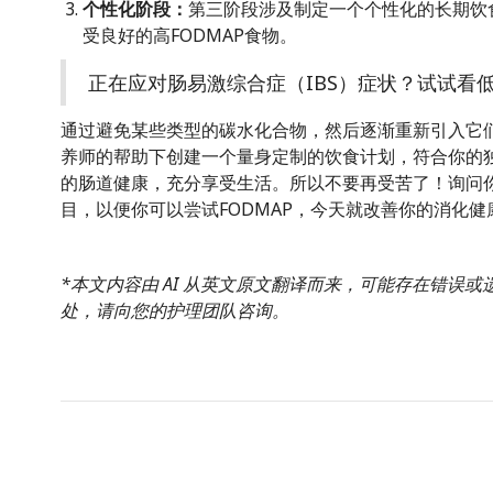
个性化阶段：
第三阶段涉及制定一个个性化的长期饮食
受良好的高FODMAP食物。
正在应对肠易激综合症（IBS）症状？试试看低
通过避免某些类型的碳水化合物，然后逐渐重新引入它
养师的帮助下创建一个量身定制的饮食计划，符合你的
的肠道健康，充分享受生活。所以不要再受苦了！询问
目，以便你可以尝试FODMAP，今天就改善你的消化
*本文内容由 AI 从英文原文翻译而来，可能存在错误
处，请向您的护理团队咨询。