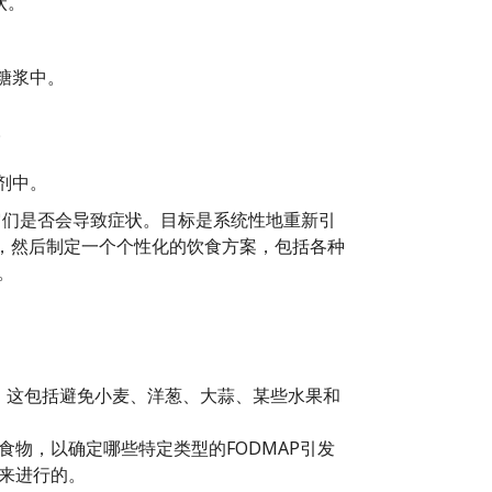
状。
糖浆中。
。
剂中。
看它们是否会导致症状。目标是系统性地重新引
状，然后制定一个个性化的饮食方案，包括各种
。
6周。这包括避免小麦、洋葱、大蒜、某些水果和
P食物，以确定哪些特定类型的FODMAP引发
状来进行的。