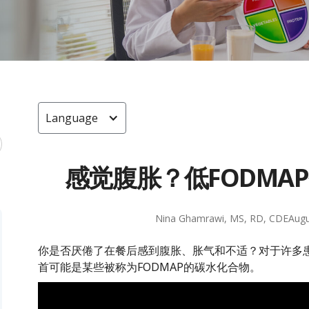
Language
感觉腹胀？低FODMA
Nina Ghamrawi, MS, RD, CDE
Augu
你是否厌倦了在餐后感到腹胀、胀气和不适？对于许多患
首可能是某些被称为FODMAP的碳水化合物。