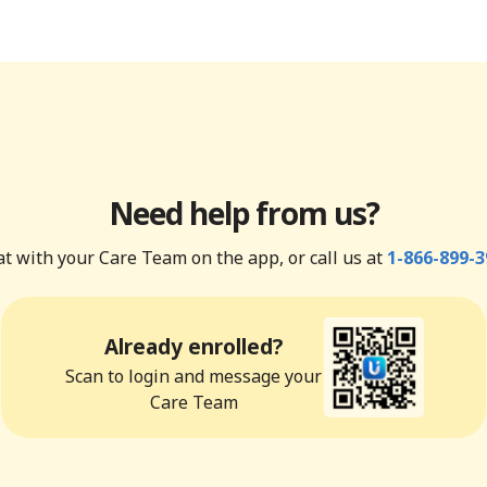
Need help from us?
t with your Care Team on the app, or call us at
1-866-899-3
Already enrolled?
Scan to login and message your
Care Team