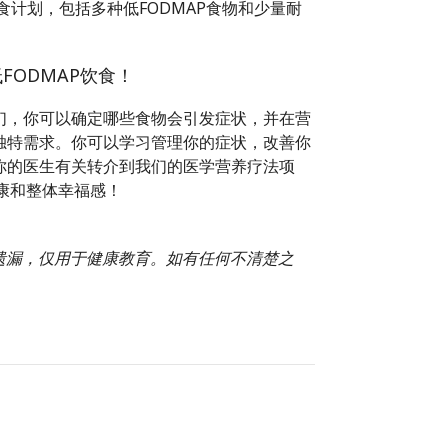
计划，包括多种低FODMAP食物和少量耐
FODMAP饮食！
们，你可以确定哪些食物会引发症状，并在营
独特需求。你可以学习管理你的症状，改善你
你的医生有关转介到我们的医学营养疗法项
健康和整体幸福感！
或遗漏，仅用于健康教育。如有任何不清楚之