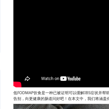
低FODMAP饮食是一种已被证明可以缓解IBS症状并
告别，向更健康的肠道问好吧！在本文中，我们将涵盖