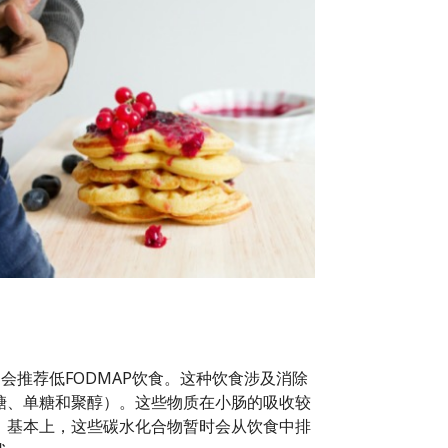
会推荐低FODMAP饮食。这种饮食涉及消除
糖、单糖和聚醇）。这些物质在小肠的吸收较
。基本上，这些碳水化合物暂时会从饮食中排