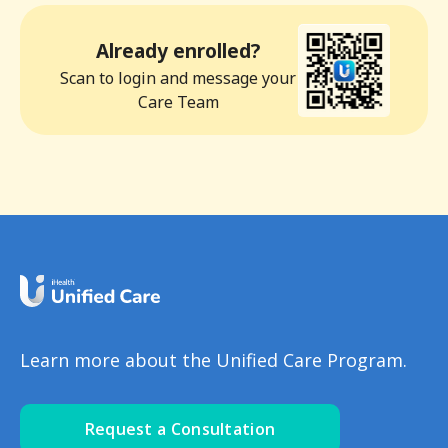
Already enrolled?
Scan to login and message your
Care Team
Learn more about the Unified Care Program.
Request a Consultation