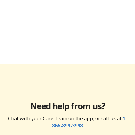
Need help from us?
Chat with your Care Team on the app, or call us at
1-
866-899-3998