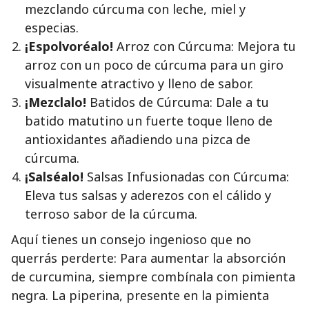
mezclando cúrcuma con leche, miel y
especias.
¡Espolvoréalo!
Arroz con Cúrcuma: Mejora tu
arroz con un poco de cúrcuma para un giro
visualmente atractivo y lleno de sabor.
¡Mezclalo!
Batidos de Cúrcuma: Dale a tu
batido matutino un fuerte toque lleno de
antioxidantes añadiendo una pizca de
cúrcuma.
¡Salséalo!
Salsas Infusionadas con Cúrcuma:
Eleva tus salsas y aderezos con el cálido y
terroso sabor de la cúrcuma.
Aquí tienes un consejo ingenioso que no
querrás perderte: Para aumentar la absorción
de curcumina, siempre combínala con pimienta
negra. La piperina, presente en la pimienta