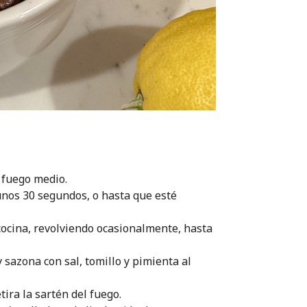
a fuego medio.
 unos 30 segundos, o hasta que esté
cocina, revolviendo ocasionalmente, hasta
sazona con sal, tomillo y pimienta al
ira la sartén del fuego.