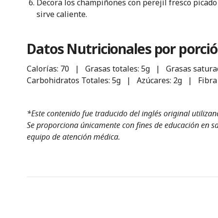
Decora los champiñones con perejil fresco picado y
sirve caliente.
Datos Nutricionales por porción
Calorías: 70 | Grasas totales: 5g | Grasas satur
Carbohidratos Totales: 5g | Azúcares: 2g | Fibra 
*Este contenido fue traducido del inglés original utiliza
Se proporciona únicamente con fines de educación en sal
equipo de atención médica.