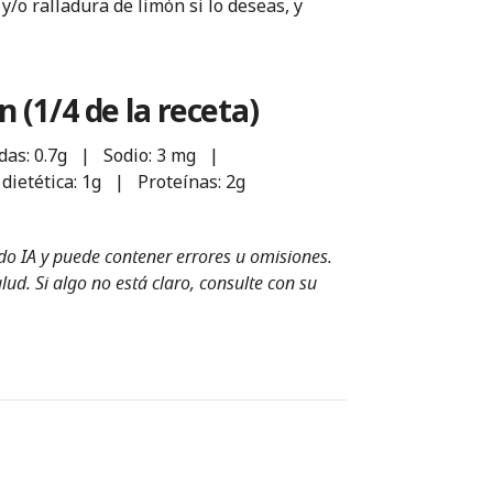
/o ralladura de limón si lo deseas, y
 (1/4 de la receta)
adas: 0.7g | Sodio: 3 mg |
dietética: 1g | Proteínas: 2g
ndo IA y puede contener errores u omisiones.
ud. Si algo no está claro, consulte con su