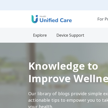
For P
Explore
Device Support
Knowledge to
Improve Wellne
Our library of blogs provide simple e
actionable tips to empower you to tak
your health.