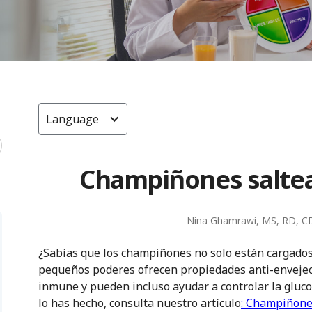
Language
Champiñones saltea
Nina Ghamrawi, MS, RD, C
¿Sabías que los champiñones no solo están cargados
pequeños poderes ofrecen propiedades anti-envejec
inmune y pueden incluso ayudar a controlar la glucosa
lo has hecho, consulta nuestro artículo
: Champiñone