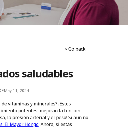
< Go back
dos saludables
DE
May 11, 2024
 de vitaminas y minerales? ¡Estos
imiento potentes, mejoran la función
, la presión arterial y el peso! Si aún no
s: El Mayor Hongo
. Ahora, si estás