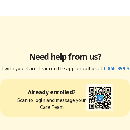
Need help from us?
t with your Care Team on the app, or call us at
1-866-899-3
Already enrolled?
Scan to login and message your
Care Team