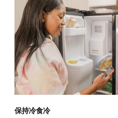
保持冷食冷