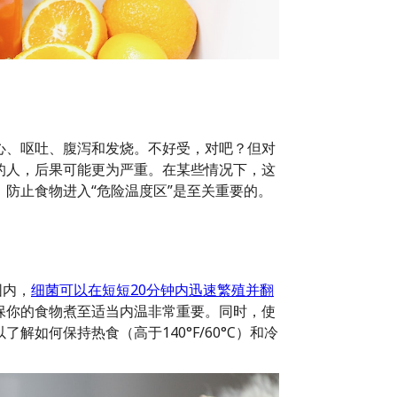
心、呕吐、腹泻和发烧。不好受，对吧？但对
的人，后果可能更为严重。在某些情况下，这
防止食物进入“危险温度区”是至关重要的。
围内，
细菌可以在短短20分钟内迅速繁殖并翻
保你的食物煮至适当内温非常重要。同时，使
如何保持热食（高于140°F/60°C）和冷