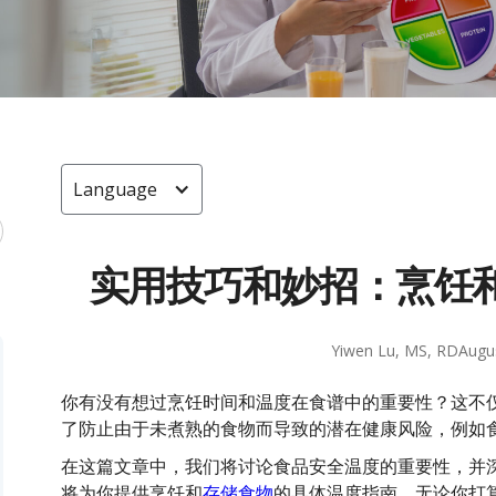
Language
实用技巧和妙招：烹饪
Yiwen Lu, MS, RD
Augu
你有没有想过烹饪时间和温度在食谱中的重要性？这不
了防止由于未煮熟的食物而导致的潜在健康风险，例如
在这篇文章中，我们将讨论食品安全温度的重要性，并深
将为你提供烹饪和
存储食物
的具体温度指南，无论你打