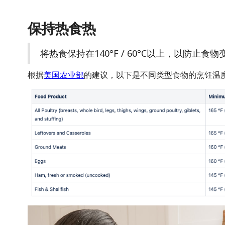
保持热食热
将热食保持在140°F / 60°C以上，以防止食物
根据
美国农业部
的建议，以下是不同类型食物的烹饪温