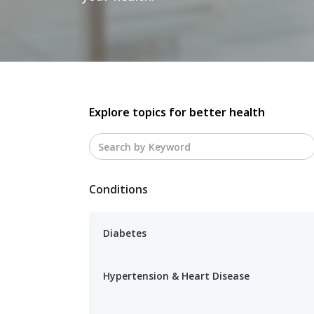
Explore topics for better health
Conditions
Diabetes
Hypertension & Heart Disease