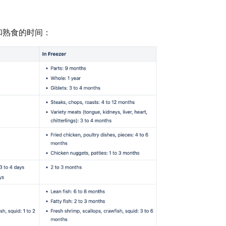
。
和熟食的时间：