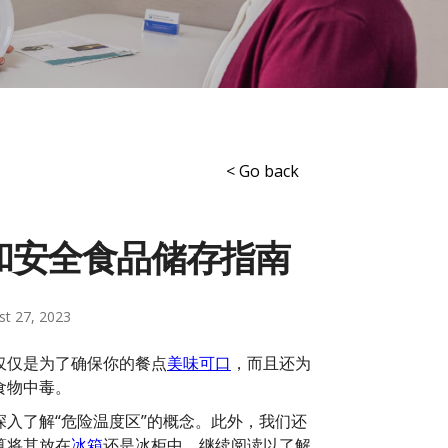
< Go back
和安全食品储存指南
st 27, 2023
仅仅是为了确保你的餐点
美味可口
，而且还为
食物中毒。
入了解“危险温度区”的概念。此外，我们还
算将其放在
冰箱
还是冰柜中。继续阅读以了解