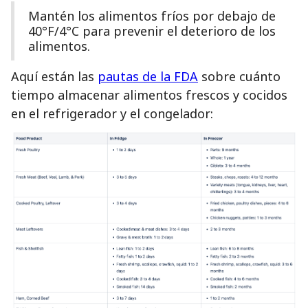
Mantén los alimentos fríos por debajo de
40°F/4°C para prevenir el deterioro de los
alimentos.
Aquí están las
pautas de la FDA
sobre cuánto
tiempo almacenar alimentos frescos y cocidos
en el refrigerador y el congelador: