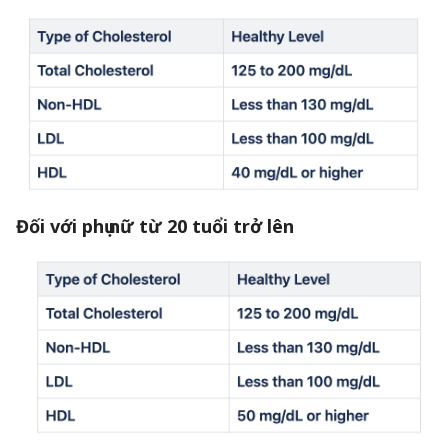
Đối với phụ nữ từ 20 tuổi trở lên