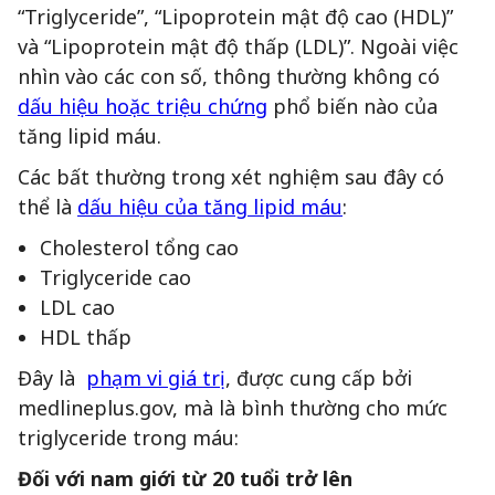
“Triglyceride”, “Lipoprotein mật độ cao (HDL)”
và “Lipoprotein mật độ thấp (LDL)”. Ngoài việc
nhìn vào các con số, thông thường không có
dấu hiệu hoặc triệu chứng
phổ biến nào của
tăng lipid máu.
Các bất thường trong xét nghiệm sau đây có
thể là
dấu hiệu của tăng lipid máu
:
Cholesterol tổng cao
Triglyceride cao
LDL cao
HDL thấp
Đây là
phạm vi giá trị
, được cung cấp bởi
medlineplus.gov, mà là bình thường cho mức
triglyceride trong máu:
Đối với nam giới từ 20 tuổi trở lên