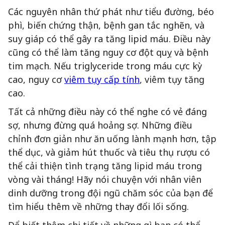
Các nguyên nhân thứ phát như tiểu đường, béo
phì, biến chứng thận, bệnh gan tắc nghẽn, và
suy giáp có thể gây ra tăng lipid máu. Điều này
cũng có thể làm tăng nguy cơ đột quỵ và bệnh
tim mạch. Nếu triglyceride trong máu cực kỳ
cao, nguy cơ
viêm tụy cấp tính
, viêm tụy tăng
cao.
Tất cả những điều này có thể nghe có vẻ đáng
sợ, nhưng đừng quá hoảng sợ. Những điều
chỉnh đơn giản như ăn uống lành mạnh hơn, tập
thể dục, và giảm hút thuốc và tiêu thụ rượu có
thể cải thiện tình trạng tăng lipid máu trong
vòng vài tháng! Hãy nói chuyện với nhân viên
dinh dưỡng trong đội ngũ chăm sóc của bạn để
tìm hiểu thêm về những thay đổi lối sống.