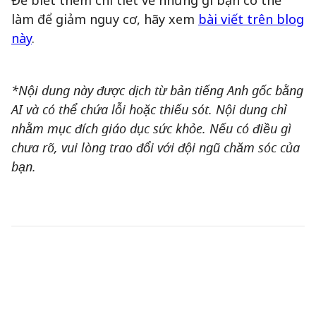
Để biết thêm chi tiết về những gì bạn có thể
làm để giảm nguy cơ, hãy xem
bài viết trên blog
này
.
*Nội dung này được dịch từ bản tiếng Anh gốc bằng
AI và có thể chứa lỗi hoặc thiếu sót. Nội dung chỉ
nhằm mục đích giáo dục sức khỏe. Nếu có điều gì
chưa rõ, vui lòng trao đổi với đội ngũ chăm sóc của
bạn.