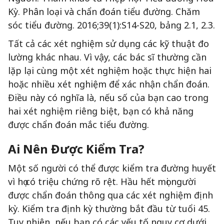
Kỳ. Phân loại và chẩn đoán tiểu đường. Chăm
sóc tiểu đường. 2016;39(1):S14-S20, bảng 2.1, 2.3.
Tất cả các xét nghiệm sử dụng các kỹ thuật đo
lường khác nhau. Vì vậy, các bác sĩ thường cần
lặp lại cùng một xét nghiệm hoặc thực hiện hai
hoặc nhiều xét nghiệm để xác nhận chẩn đoán.
Điều này có nghĩa là, nếu số của bạn cao trong
hai xét nghiệm riêng biệt, bạn có khả năng
được chẩn đoán mắc tiểu đường.
Ai Nên Được Kiểm Tra?
Một số người có thể được kiểm tra đường huyết
vì họ có triệu chứng rõ rệt. Hầu hết mọi người
được chẩn đoán thông qua các xét nghiệm định
kỳ. Kiểm tra định kỳ thường bắt đầu từ tuổi 45.
Tuy nhiên, nếu bạn có các yếu tố nguy cơ dưới