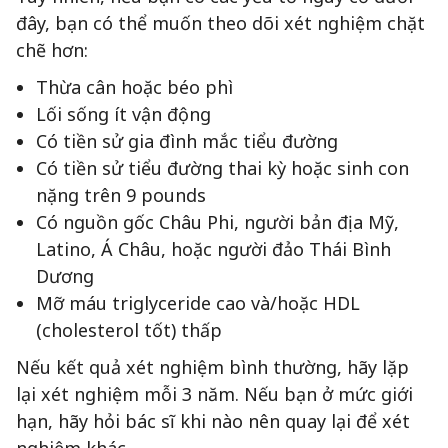
đây, bạn có thể muốn theo dõi xét nghiệm chặt
chẽ hơn:
Thừa cân hoặc béo phì
Lối sống ít vận động
Có tiền sử gia đình mắc tiểu đường
Có tiền sử tiểu đường thai kỳ hoặc sinh con
nặng trên 9 pounds
Có nguồn gốc Châu Phi, người bản địa Mỹ,
Latino, Á Châu, hoặc người đảo Thái Bình
Dương
Mỡ máu triglyceride cao và/hoặc HDL
(cholesterol tốt) thấp
Nếu kết quả xét nghiệm bình thường, hãy lặp
lại xét nghiệm mỗi 3 năm. Nếu bạn ở mức giới
hạn, hãy hỏi bác sĩ khi nào nên quay lại để xét