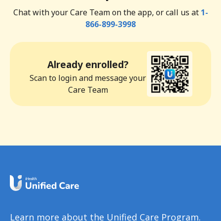
Chat with your Care Team on the app, or call us at
1-
866-899-3998
Already enrolled?
Scan to login and message your
Care Team
Learn more about the Unified Care Program.