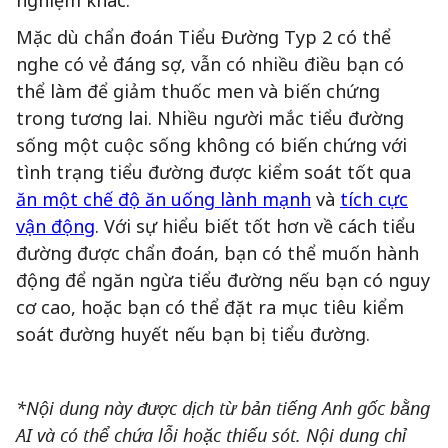
nghiệm khác.
Mặc dù chẩn đoán Tiểu Đường Typ 2 có thể
nghe có vẻ đáng sợ, vẫn có nhiều điều bạn có
thể làm để giảm thuốc men và biến chứng
trong tương lai. Nhiều người mắc tiểu đường
sống một cuộc sống không có biến chứng với
tình trạng tiểu đường được kiểm soát tốt qua
ăn một chế độ ăn uống lành mạnh
và
tích cực
vận động
. Với sự hiểu biết tốt hơn về cách tiểu
đường được chẩn đoán, bạn có thể muốn hành
động để ngăn ngừa tiểu đường nếu bạn có nguy
cơ cao, hoặc bạn có thể đặt ra mục tiêu kiểm
soát đường huyết nếu bạn bị tiểu đường.
*Nội dung này được dịch từ bản tiếng Anh gốc bằng
AI và có thể chứa lỗi hoặc thiếu sót. Nội dung chỉ