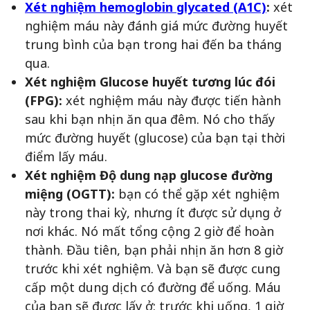
Xét nghiệm hemoglobin glycated (A1C)
:
xét
nghiệm máu này đánh giá mức đường huyết
trung bình của bạn trong hai đến ba tháng
qua.
Xét nghiệm Glucose huyết tương lúc đói
(FPG):
xét nghiệm máu này được tiến hành
sau khi bạn nhịn ăn qua đêm. Nó cho thấy
mức đường huyết (glucose) của bạn tại thời
điểm lấy máu.
Xét nghiệm Độ dung nạp glucose đường
miệng (OGTT):
bạn có thể gặp xét nghiệm
này trong thai kỳ, nhưng ít được sử dụng ở
nơi khác. Nó mất tổng cộng 2 giờ để hoàn
thành. Đầu tiên, bạn phải nhịn ăn hơn 8 giờ
trước khi xét nghiệm. Và bạn sẽ được cung
cấp một dung dịch có đường để uống. Máu
của bạn sẽ được lấy ở: trước khi uống, 1 giờ