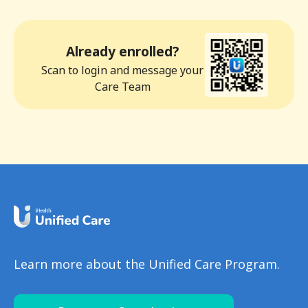
Already enrolled?
Scan to login and message your
Care Team
Learn more about the Unified Care Program.