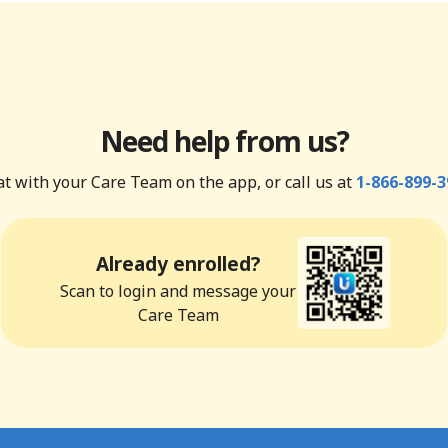
Need help from us?
t with your Care Team on the app, or call us at
1-866-899-3
Already enrolled?
Scan to login and message your
Care Team