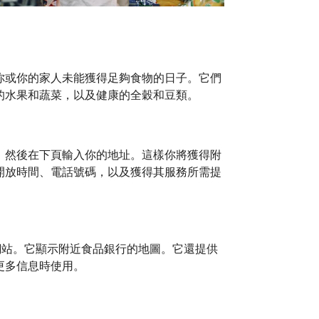
你或你的家人未能獲得足夠食物的日子。它們
的水果和蔬菜，以及健康的全穀和豆類。
，然後在下頁輸入你的地址。這樣你將獲得附
開放時間、電話號碼，以及獲得其服務所需提
行的網站。它顯示附近食品銀行的地圖。它還提供
更多信息時使用。