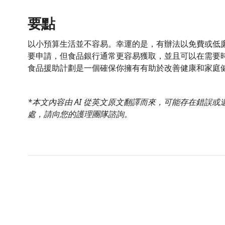
要點
以小預算生活並不容易。幸運的是，有辦法以免費或低
要申請，但食品銀行通常更容易獲取，並且可以在需要
食品援助計劃是一個確保你擁有有助於改善健康和家庭
*本文內容由 AI 從英文原文翻譯而來，可能存在錯誤
處，請向您的護理團隊諮詢。