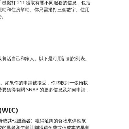
撥打 211 獲取有關不同服務的信息，包括
援助和住房幫助。你只需撥打三個數字。使用
務。
以養活自己和家人。以下是可用計劃的列表。
金。如果你的申請被接受，你將收到一張預載
獲得有關 SNAP 的更多信息及如何申請，
WIC)
父母或其他照顧者）獲得足夠的食物來供應孩
校的早餐和午餐計劃獲得免費或低成本的早餐