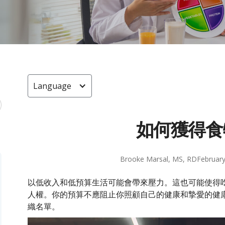
Language
如何獲得食
Brooke Marsal, MS, RD
February
以低收入和低預算生活可能會帶來壓力。這也可能使得
人權。你的預算不應阻止你照顧自己的健康和摯愛的健
織名單。