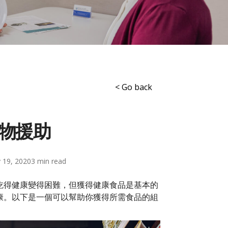
< Go back
物援助
 19, 2020
3
吃得健康變得困難，但獲得健康食品是基本的
康。以下是一個可以幫助你獲得所需食品的組