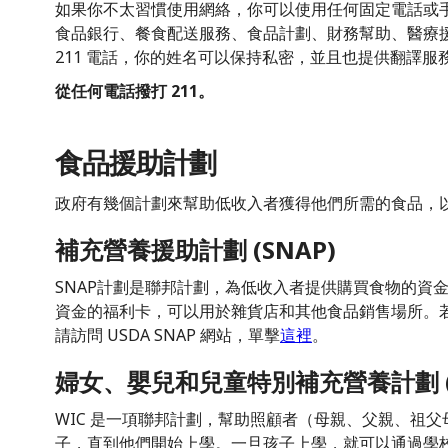
如果你不太習慣使用網絡，你可以使用任何固定電話或手機
食品銀行、餐食配送服務、食品計劃、財務幫助、醫療
211 電話，你的姓名可以保持私密，並且也提供翻譯服
從任何電話撥打 211。
食品援助計劃
政府有幾個計劃來幫助低收入者獲得他們所需的食品，
補充營養援助計劃 (SNAP)
SNAP計劃是聯邦計劃，為低收入者提供購買食物的資
資金的福利卡，可以用於雜貨店和其他食品銷售場所。若要
請訪問 USDA SNAP 網站，單擊
這裡
。
婦女、嬰兒和兒童特別補充營養計劃 (
WIC 是一項聯邦計劃，幫助照顧者（母親、父親、祖
子，直到他們開始上學。一旦孩子上學，就可以通過學