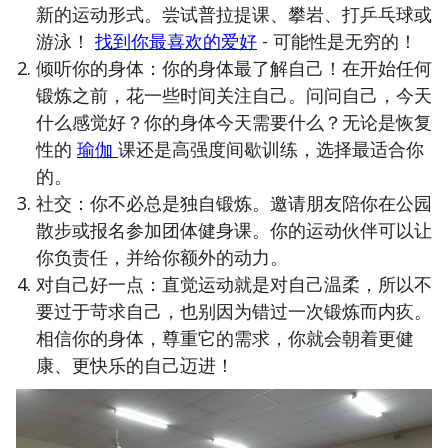
新的运动形式。尝试普拉提课、攀岩、打乒乓球或
游泳！
找到你最喜欢的爱好
- 可能性是无穷的！
倾听你的身体：你的身体最了解自己！在开始任何
锻炼之前，花一些时间关注自己。问问自己，今天
什么感觉好？你的身体今天需要什么？无论是恢复
性的
瑜伽
课还是高强度间歇训练，选择最适合你
的。
社交：你不必总是独自锻炼。邀请朋友陪你在公园
散步或报名参加团体健身课。你的运动伙伴可以让
你负责任，并给你额外的动力。
对自己好一点：直觉运动就是对自己温柔，所以不
要过于苛求自己，也别因为错过一次锻炼而内疚。
相信你的身体，尊重它的需求，你就会朝着更健
康、更快乐的自己迈进！