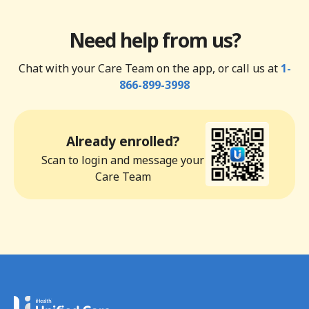
Need help from us?
Chat with your Care Team on the app, or call us at
1-
866-899-3998
Already enrolled?
Scan to login and message your
Care Team