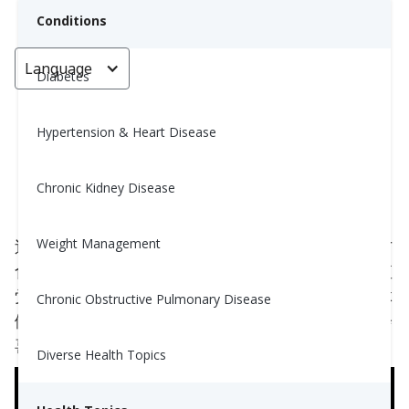
Conditions
Language
< Go back
Diabetes
Hypertension & Heart Disease
直觉式练习：你会爱上它！
Chronic Kidney Disease
Yiwen Lu, MS, RD
November 10, 2023
Weight Management
近年来，正念饮食的概念逐渐流行，成为改善我们与
食物关系和更好理解身体需求的方式。但你听说过直
觉运动吗？它分享了相同的原则，并能对我们的整体
Chronic Obstructive Pulmonary Disease
健康和心理福祉产生类似的积极影响。相信我，你会
喜欢它的！
Diverse Health Topics