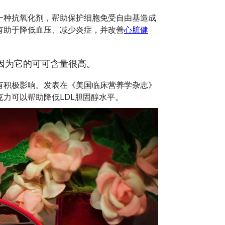
一种抗氧化剂，帮助保护细胞免受自由基造成
有助于降低血压、减少炎症，并改善
心脏健
因为它的可可含量很高。
有积极影响。发表在《美国临床营养学杂志》
力可以帮助降低LDL胆固醇水平。