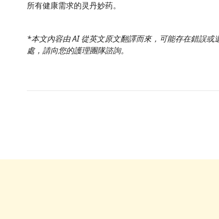
所有健康需求的灵丹妙药。
*本文內容由 AI 從英文原文翻譯而來，可能存在錯誤
處，請向您的護理團隊諮詢。