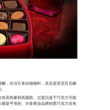
黄酮，但当它来自植物时，其实是苦涩且无糖
口。
含有高热量和高脂肪。过度沉迷于巧克力可能
力都是平等的。许多商业品牌的黑巧克力含有