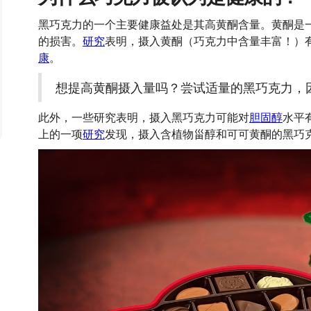
黑巧克力的一个主要健康益处是其高黄酮含量。黄酮是
的损害。
研究
表明，摄入黄酮（巧克力中含量丰富！）
康
。
想提高黄酮摄入量吗？尝试适量的黑巧克力，
此外，一些研究表明，摄入黑巧克力可能对
胆固醇
水平
上的一项
研究
发现，摄入含植物甾醇和可可黄酮的黑巧克