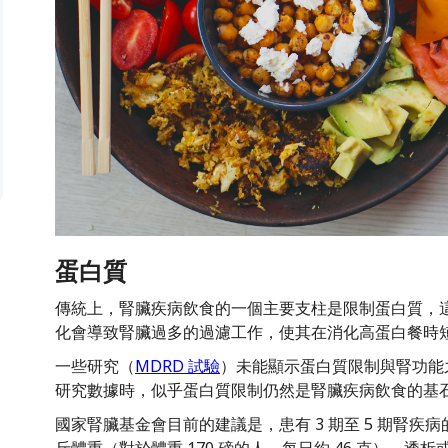
蛋白質
傳統上，腎臟疾病飲食的一個主要支柱是限制蛋白質，
化會導致腎臟過多的過濾工作，使其在消化高蛋白餐時
一些研究（
MDRD 試驗
）未能顯示蛋白質限制與腎功能
研究數據時，似乎蛋白質限制仍然是腎臟疾病飲食的基
國家腎臟基金會目前的建議是，患有 3 期至 5 期腎疾病
斤體重（對於體重 170 磅的人，每日約 46 克）。