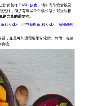
些飲食包括
DASH 飲食
、地中海型飲食以及
一種更好，但所有這些飲食模式似乎都強調相
低鈉含量的重要性。
食和 CKD
、
地中海飲食
和 CKD、
植物基飲
白質，並且可能還需要限制液體。然而，在這
制食物。