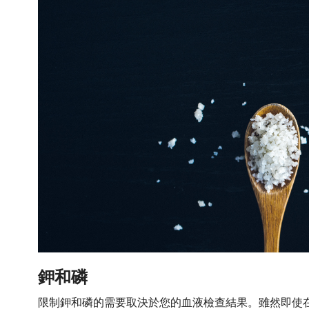
鉀和磷
限制鉀和磷的需要取決於您的血液檢查結果。雖然即使在