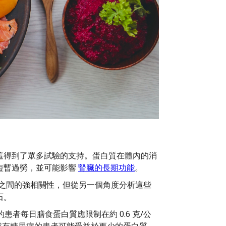
這得到了眾多試驗的支持。蛋白質在體內的消
短暫過勞，並可能影響
腎臟的長期功能
。
之間的強相關性，但從另一個角度分析這些
石。
的患者每日膳食蛋白質應限制在約 0.6 克/公
透析或有糖尿病的患者可能受益於更少的蛋白質。