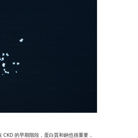
 CKD 的早期階段，蛋白質和鈉也很重要，