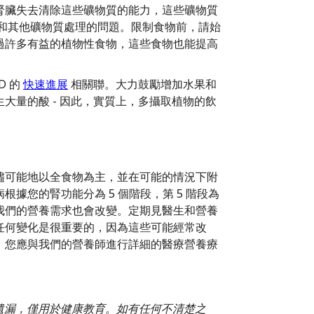
腎臟失去清除這些礦物質的能力，這些礦物質
和其他礦物質處理的問題。限制食物前，請始
過許多有益的植物性食物，這些食物也能提高
D 的
快速進展
相關聯。大力鼓勵增加水果和
大量的酸 - 因此，實質上，多攝取植物的飲
儘可能地以全食物為主，並在可能的情況下附
據您的腎功能分為 5 個階段，第 5 階段為
我們的營養需求也會改變。定期見醫生和營養
任何變化是很重要的，因為這些可能經常改
，您應與我們的營養師進行詳細的醫療營養療
或遺漏，僅用於健康教育。如有任何不清楚之