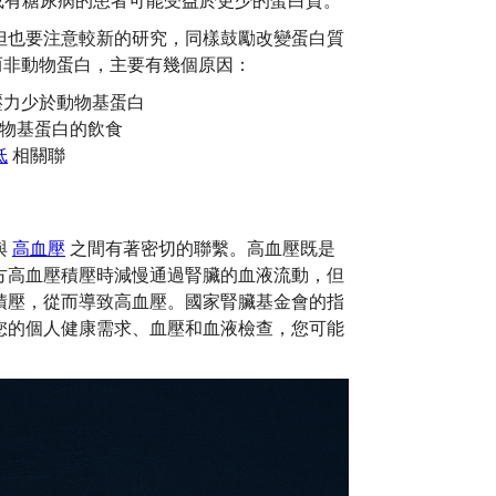
但也要注意較新的研究，同樣鼓勵改變蛋白質
白而非動物蛋白，主要有幾個原因：
壓力少於動物基蛋白
物基蛋白的飲食
低
相關聯
與
高血壓
之間有著密切的聯繫。高血壓既是
方高血壓積壓時減慢通過腎臟的血液流動，但
積壓，從而導致高血壓。國家腎臟基金會的指
您的個人健康需求、血壓和血液檢查，您可能