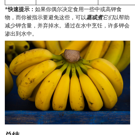
*
快速提示：
如果你偶尔决定食用一些中或高钾食
物，而你被指示要避免这些，可以
蒸或煮
它们
以帮助
减少钾含量，并弃掉水。通过在水中烹饪，许多钾会
渗出到水中。
总结