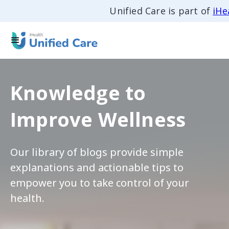
Unified Care is part of
iHe
Knowledge to
Improve Wellness
Our library of blogs provide simple
explanations and actionable tips to
empower you to take control of your
health.