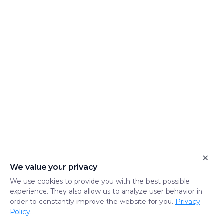
×
We value your privacy
We use cookies to provide you with the best possible
experience. They also allow us to analyze user behavior in
order to constantly improve the website for you.
Privacy
Policy
.