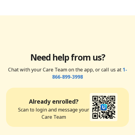
Need help from us?
Chat with your Care Team on the app, or call us at
1-
866-899-3998
Already enrolled?
Scan to login and message your
Care Team