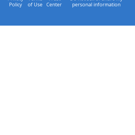
Policy
of Use
Center
personal information